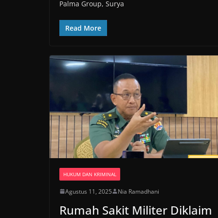
Palma Group, Surya
Read More
HUKUM DAN KRIMINAL
Agustus 11, 2025
Nia Ramadhani
Rumah Sakit Militer Diklaim