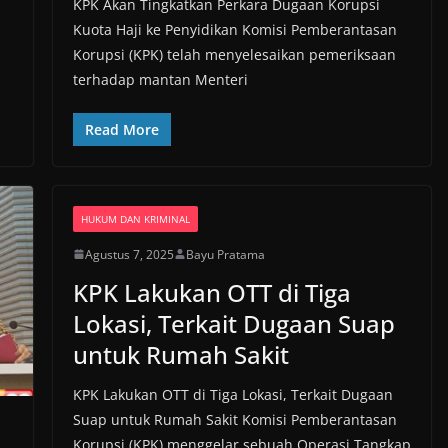
KPK Akan Tingkatkan Perkara Dugaan Korupsi
Kuota Haji ke Penyidikan Komisi Pemberantasan
Korupsi (KPK) telah menyelesaikan pemeriksaan
terhadap mantan Menteri
Read More
HUKUM DAN KRIMINAL
Agustus 7, 2025
Bayu Pratama
KPK Lakukan OTT di Tiga
Lokasi, Terkait Dugaan Suap
untuk Rumah Sakit
KPK Lakukan OTT di Tiga Lokasi, Terkait Dugaan
Suap untuk Rumah Sakit Komisi Pemberantasan
Korupsi (KPK) menggelar sebuah Operasi Tangkap