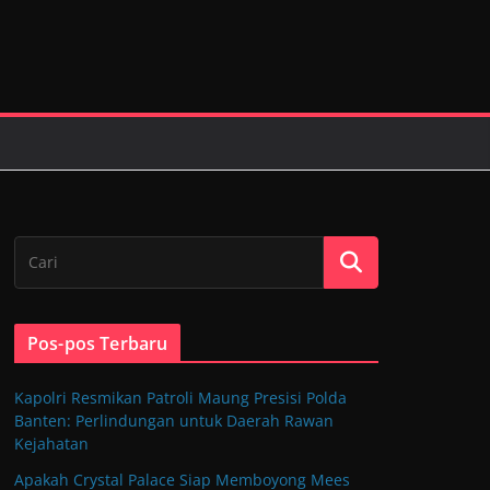
Pos-pos Terbaru
Kapolri Resmikan Patroli Maung Presisi Polda
Banten: Perlindungan untuk Daerah Rawan
Kejahatan
Apakah Crystal Palace Siap Memboyong Mees