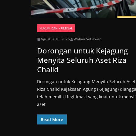
HUKUM DAN KRIMINAL
Agustus 10, 2025
Wahyu Setiawan
Dorongan untuk Kejagung
Menyita Seluruh Aset Riza
Chalid
Dorongan untuk Kejagung Menyita Seluruh Aset
Riza Chalid Kejaksaan Agung (Kejagung) diangg
telah memiliki legitimasi yang kuat untuk menyi
aset
Read More