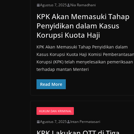
Agustus 7, 2025
Nia Ramadhani
KPK Akan Memasuki Tahap
Penyidikan dalam Kasus
Korupsi Kuota Haji
KPK Akan Memasuki Tahap Penyidikan dalam
Kasus Korupsi Kuota Haji Komisi Pemberantasa
Korupsi (KPK) telah menyelesaikan pemeriksaan
terhadap mantan Menteri
Read More
HUKUM DAN KRIMINAL
Agustus 7, 2025
Intan Permatasari
KPK Lakukan OTT di Tiga