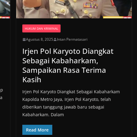
HUKUM DAN KRIMINAL
Agustus 8, 2025
Intan Permatasari
Irjen Pol Karyoto Diangkat
Sebagai Kabaharkam,
Sampaikan Rasa Terima
Kasih
ap
Irjen Pol Karyoto Diangkat Sebagai Kabaharkam
ta
Kapolda Metro Jaya, Irjen Pol Karyoto, telah
diberikan tanggung jawab baru sebagai
Kabaharkam. Dalam
Read More