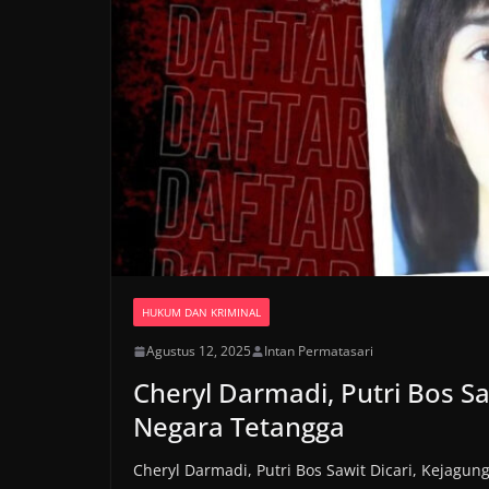
HUKUM DAN KRIMINAL
Agustus 12, 2025
Intan Permatasari
Cheryl Darmadi, Putri Bos Sa
Negara Tetangga
Cheryl Darmadi, Putri Bos Sawit Dicari, Kejagun