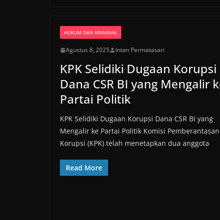
HUKUM DAN KRIMINAL
Agustus 8, 2025
Intan Permatasari
KPK Selidiki Dugaan Korupsi
Dana CSR BI yang Mengalir k
Partai Politik
KPK Selidiki Dugaan Korupsi Dana CSR BI yang
Mengalir ke Partai Politik Komisi Pemberantasan
Korupsi (KPK) telah menetapkan dua anggota
Read More