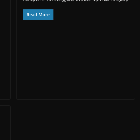
Read More
n