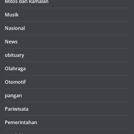
Mitos dan Ramalan
Musik
Nasional
News
obituary
Olahraga
Otomotif
pangan
Pariwisata
Pemerintahan