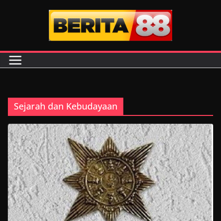
Skip
to
content
Sejarah dan Kebudayaan