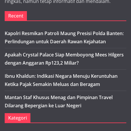
ringkas, namun tetap informatif dan mendalam.
Recent
Kapolri Resmikan Patroli Maung Presisi Polda Banten:
Perlindungan untuk Daerah Rawan Kejahatan
Apakah Crystal Palace Siap Memboyong Mees Hilgers
dengan Anggaran Rp123,2 Miliar?
Ibnu Khaldun: Indikasi Negara Menuju Keruntuhan
Ketika Pajak Semakin Meluas dan Beragam
Mantan Staf Khusus Menag dan Pimpinan Travel
Dilarang Bepergian ke Luar Negeri
Kategori