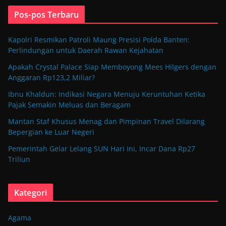
Pos-pos Terbaru
Kapolri Resmikan Patroli Maung Presisi Polda Banten:
Perlindungan untuk Daerah Rawan Kejahatan
Apakah Crystal Palace Siap Memboyong Mees Hilgers dengan
Anggaran Rp123,2 Miliar?
Ibnu Khaldun: Indikasi Negara Menuju Keruntuhan Ketika
Pajak Semakin Meluas dan Beragam
Mantan Staf Khusus Menag dan Pimpinan Travel Dilarang
Bepergian ke Luar Negeri
Pemerintah Gelar Lelang SUN Hari Ini, Incar Dana Rp27
Triliun
Kategori
Agama