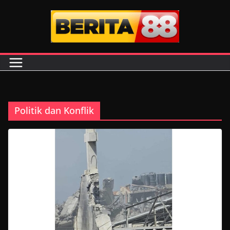
Skip
to
content
Politik dan Konflik