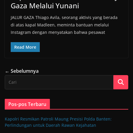
Gaza Melalui Yunani
JALUR GAZA Thiago Avila, seorang aktivis yang berada
di atas kapal Madleen, meminta bantuan melalui
Instagram dengan menyatakan bahwa pesawat
Read More
← Sebelumnya
Pos-pos Terbaru
Kapolri Resmikan Patroli Maung Presisi Polda Banten:
Perlindungan untuk Daerah Rawan Kejahatan