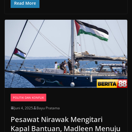
Read More
POLITIK DAN KONFLIK
Juni 4, 2025
Bayu Pratama
Pesawat Nirawak Mengitari
Kapal Bantuan, Madleen Menuju