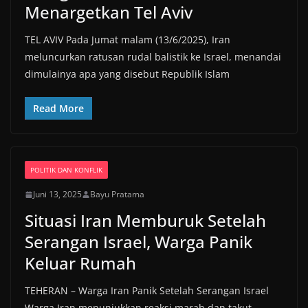
Menargetkan Tel Aviv
TEL AVIV Pada Jumat malam (13/6/2025), Iran
meluncurkan ratusan rudal balistik ke Israel, menandai
dimulainya apa yang disebut Republik Islam
Read More
POLITIK DAN KONFLIK
Juni 13, 2025
Bayu Pratama
Situasi Iran Memburuk Setelah
Serangan Israel, Warga Panik
Keluar Rumah
TEHERAN – Warga Iran Panik Setelah Serangan Israel
Warga Iran menunjukkan reaksi marah dan takut