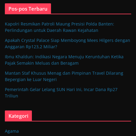
Pos-pos Terbaru
Kapolri Resmikan Patroli Maung Presisi Polda Banten:
Perlindungan untuk Daerah Rawan Kejahatan
Apakah Crystal Palace Siap Memboyong Mees Hilgers dengan
Anggaran Rp123,2 Miliar?
Ibnu Khaldun: Indikasi Negara Menuju Keruntuhan Ketika
Pajak Semakin Meluas dan Beragam
Mantan Staf Khusus Menag dan Pimpinan Travel Dilarang
Bepergian ke Luar Negeri
Pemerintah Gelar Lelang SUN Hari Ini, Incar Dana Rp27
Triliun
Kategori
Agama