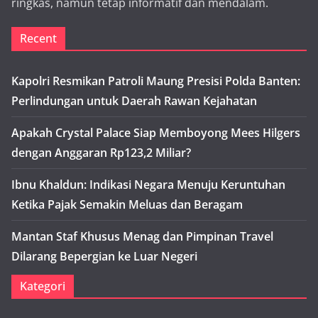
ringkas, namun tetap informatif dan mendalam.
Recent
Kapolri Resmikan Patroli Maung Presisi Polda Banten:
Perlindungan untuk Daerah Rawan Kejahatan
Apakah Crystal Palace Siap Memboyong Mees Hilgers
dengan Anggaran Rp123,2 Miliar?
Ibnu Khaldun: Indikasi Negara Menuju Keruntuhan
Ketika Pajak Semakin Meluas dan Beragam
Mantan Staf Khusus Menag dan Pimpinan Travel
Dilarang Bepergian ke Luar Negeri
Kategori