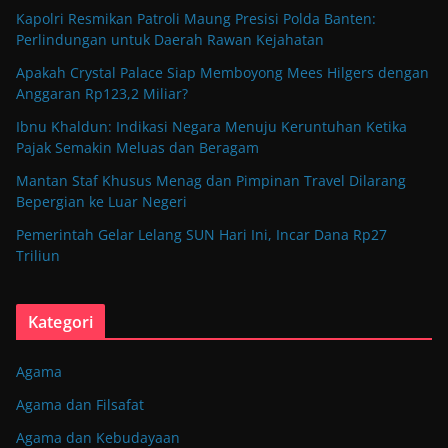
Kapolri Resmikan Patroli Maung Presisi Polda Banten:
Perlindungan untuk Daerah Rawan Kejahatan
Apakah Crystal Palace Siap Memboyong Mees Hilgers dengan
Anggaran Rp123,2 Miliar?
Ibnu Khaldun: Indikasi Negara Menuju Keruntuhan Ketika
Pajak Semakin Meluas dan Beragam
Mantan Staf Khusus Menag dan Pimpinan Travel Dilarang
Bepergian ke Luar Negeri
Pemerintah Gelar Lelang SUN Hari Ini, Incar Dana Rp27
Triliun
Kategori
Agama
Agama dan Filsafat
Agama dan Kebudayaan