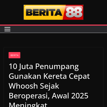
Skip
to
content
BERITA
10 Juta Penumpang
Gunakan Kereta Cepat
Whoosh Sejak
Beroperasi, Awal 2025
Meningkat