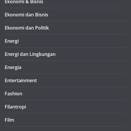
Ekonomi & Bisnis
Ekonomi dan Bisnis
Ekonomi dan Politik
Energi
Energi dan Lingkungan
Energia
Entertainment
Fashion
Filantropi
Film