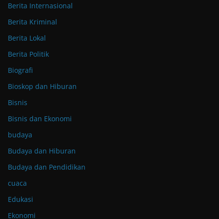
Berita Internasional
Berita Kriminal
Berita Lokal
Berita Politik
Biografi
Bioskop dan Hiburan
Bisnis
Bisnis dan Ekonomi
budaya
Budaya dan Hiburan
Budaya dan Pendidikan
cuaca
Edukasi
Ekonomi