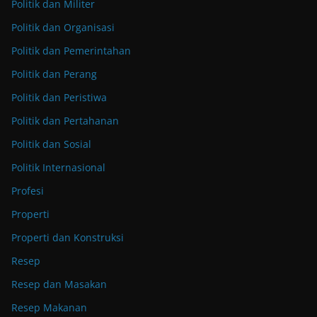
Politik dan Militer
Politik dan Organisasi
Politik dan Pemerintahan
Politik dan Perang
Politik dan Peristiwa
Politik dan Pertahanan
Politik dan Sosial
Politik Internasional
Profesi
Properti
Properti dan Konstruksi
Resep
Resep dan Masakan
Resep Makanan