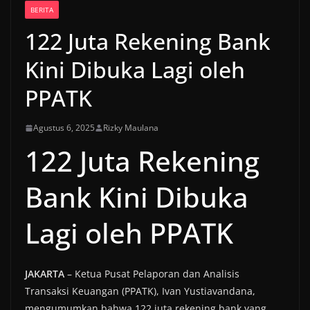
BERITA
122 Juta Rekening Bank
Kini Dibuka Lagi oleh
PPATK
Agustus 6, 2025
Rizky Maulana
122 Juta Rekening
Bank Kini Dibuka
Lagi oleh PPATK
JAKARTA
– Ketua Pusat Pelaporan dan Analisis
Transaksi Keuangan (PPATK), Ivan Yustiavandana,
mengumumkan bahwa 122 juta rekening bank yang