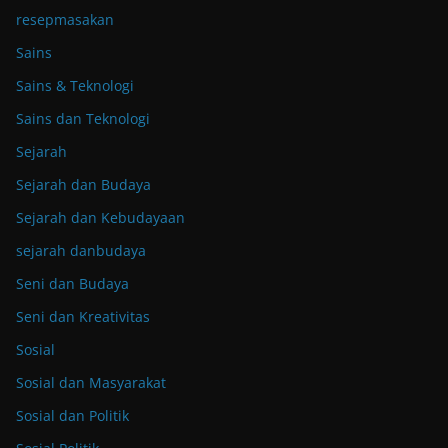
resepmasakan
Sains
Sains & Teknologi
Sains dan Teknologi
Sejarah
Sejarah dan Budaya
Sejarah dan Kebudayaan
sejarah danbudaya
Seni dan Budaya
Seni dan Kreativitas
Sosial
Sosial dan Masyarakat
Sosial dan Politik