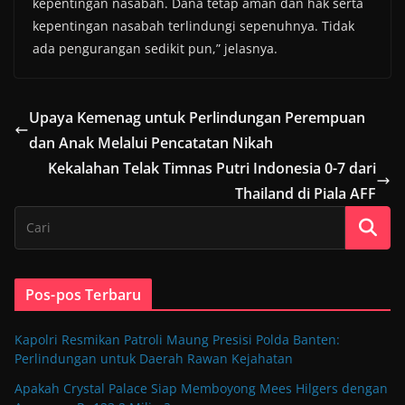
kepentingan nasabah. Dana tetap aman dan hak serta
kepentingan nasabah terlindungi sepenuhnya. Tidak
ada pengurangan sedikit pun,” jelasnya.
Upaya Kemenag untuk Perlindungan Perempuan
dan Anak Melalui Pencatatan Nikah
Kekalahan Telak Timnas Putri Indonesia 0-7 dari
Thailand di Piala AFF
Pos-pos Terbaru
Kapolri Resmikan Patroli Maung Presisi Polda Banten:
Perlindungan untuk Daerah Rawan Kejahatan
Apakah Crystal Palace Siap Memboyong Mees Hilgers dengan