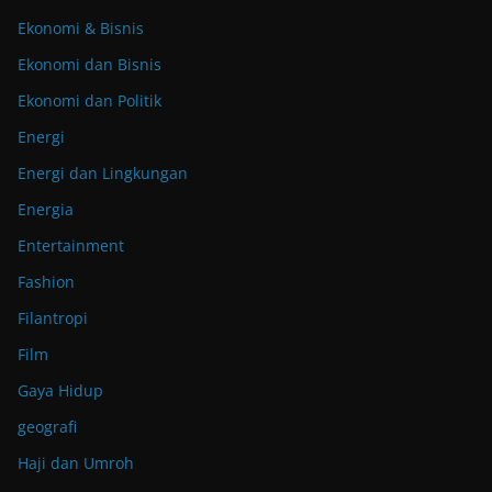
Ekonomi & Bisnis
Ekonomi dan Bisnis
Ekonomi dan Politik
Energi
Energi dan Lingkungan
Energia
Entertainment
Fashion
Filantropi
Film
Gaya Hidup
geografi
Haji dan Umroh