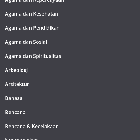
Agama dan Kesehatan
Agama dan Pendidikan
Agama dan Sosial
Agama dan Spiritualitas
Arkeologi
Arsitektur
Bahasa
Bencana
Bencana & Kecelakaan