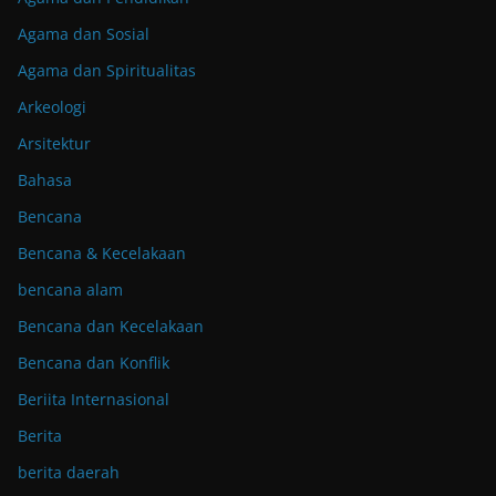
Agama dan Sosial
Agama dan Spiritualitas
Arkeologi
Arsitektur
Bahasa
Bencana
Bencana & Kecelakaan
bencana alam
Bencana dan Kecelakaan
Bencana dan Konflik
Beriita Internasional
Berita
berita daerah