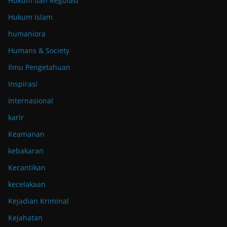
Hukum dan Regulasi
Hukum Islam
humaniora
Humans & Society
Ilmu Pengetahuan
Inspirasi
Internasional
karir
Keamanan
kebakaran
Kecantikan
kecelakaan
Kejadian Kriminal
Kejahatan