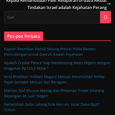
Kepala Kemanusiaan PBB: Kelaparan di Gaza Akibat
Tindakan Israel adalah Kejahatan Perang
Pos-pos Terbaru
Kapolri Resmikan Patroli Maung Presisi Polda Banten:
Perlindungan untuk Daerah Rawan Kejahatan
Apakah Crystal Palace Siap Memboyong Mees Hilgers dengan
Anggaran Rp123,2 Miliar?
Ibnu Khaldun: Indikasi Negara Menuju Keruntuhan Ketika
Pajak Semakin Meluas dan Beragam
Mantan Staf Khusus Menag dan Pimpinan Travel Dilarang
Bepergian ke Luar Negeri
Pemerintah Gelar Lelang SUN Hari Ini, Incar Dana Rp27
Triliun