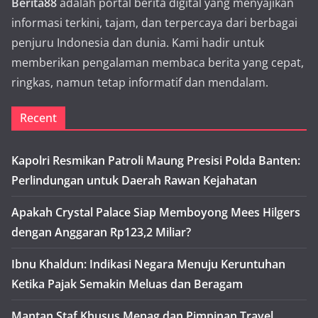
Berita88
adalah portal berita digital yang menyajikan
informasi terkini, tajam, dan terpercaya dari berbagai
penjuru Indonesia dan dunia. Kami hadir untuk
memberikan pengalaman membaca berita yang cepat,
ringkas, namun tetap informatif dan mendalam.
Recent
Kapolri Resmikan Patroli Maung Presisi Polda Banten:
Perlindungan untuk Daerah Rawan Kejahatan
Apakah Crystal Palace Siap Memboyong Mees Hilgers
dengan Anggaran Rp123,2 Miliar?
Ibnu Khaldun: Indikasi Negara Menuju Keruntuhan
Ketika Pajak Semakin Meluas dan Beragam
Mantan Staf Khusus Menag dan Pimpinan Travel