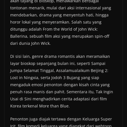
akan tayang di bioskop, menawarkan berbagai
tontonan menarik, mulai dari aksi internasional yang
mendebarkan, drama yang menyentuh hati, hingga
horor lokal yang menyeramkan. Salah satu yang
ditunggu adalah From the World of John Wick:
Ballerina, sebuah film aksi yang merupakan spin-off
dari dunia John Wick.
Di sisi lain, genre drama romantis akan meramaikan
layar bioskop sepanjang bulan ini, seperti Sampai
Jumpa Selamat Tinggal, Assalamualaikum Beijing 2:
Lost in Ningxia, serta Jodoh 3 Bujang yang siap
mengaduk emosi penonton dengan kisah cinta yang
penuh rasa manis dan pahit. Sementara itu, Tak Ingin
Usai di Sini menghadirkan cerita adaptasi dari film
Korea terkenal More than Blue.
Penonton juga diajak tertawa dengan Keluarga Super
Irit, film komedi keluarga yang diangkat dari webtoon