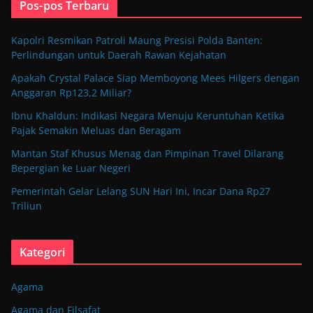
Pos-pos Terbaru
Kapolri Resmikan Patroli Maung Presisi Polda Banten:
Perlindungan untuk Daerah Rawan Kejahatan
Apakah Crystal Palace Siap Memboyong Mees Hilgers dengan
Anggaran Rp123,2 Miliar?
Ibnu Khaldun: Indikasi Negara Menuju Keruntuhan Ketika
Pajak Semakin Meluas dan Beragam
Mantan Staf Khusus Menag dan Pimpinan Travel Dilarang
Bepergian ke Luar Negeri
Pemerintah Gelar Lelang SUN Hari Ini, Incar Dana Rp27
Triliun
Kategori
Agama
Agama dan Filsafat