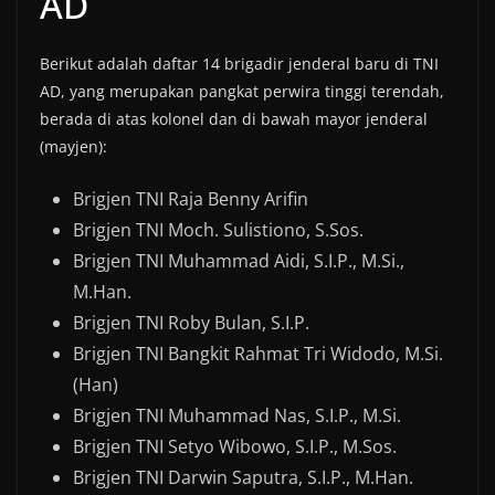
AD
Berikut adalah daftar 14 brigadir jenderal baru di TNI
AD, yang merupakan pangkat perwira tinggi terendah,
berada di atas kolonel dan di bawah mayor jenderal
(mayjen):
Brigjen TNI Raja Benny Arifin
Brigjen TNI Moch. Sulistiono, S.Sos.
Brigjen TNI Muhammad Aidi, S.I.P., M.Si.,
M.Han.
Brigjen TNI Roby Bulan, S.I.P.
Brigjen TNI Bangkit Rahmat Tri Widodo, M.Si.
(Han)
Brigjen TNI Muhammad Nas, S.I.P., M.Si.
Brigjen TNI Setyo Wibowo, S.I.P., M.Sos.
Brigjen TNI Darwin Saputra, S.I.P., M.Han.