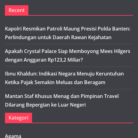
Recent
Kapolri Resmikan Patroli Maung Presisi Polda Banten:
Perlindungan untuk Daerah Rawan Kejahatan
Apakah Crystal Palace Siap Memboyong Mees Hilgers
dengan Anggaran Rp123,2 Miliar?
Ibnu Khaldun: Indikasi Negara Menuju Keruntuhan
Ketika Pajak Semakin Meluas dan Beragam
Mantan Staf Khusus Menag dan Pimpinan Travel
Dilarang Bepergian ke Luar Negeri
Kategori
Agama