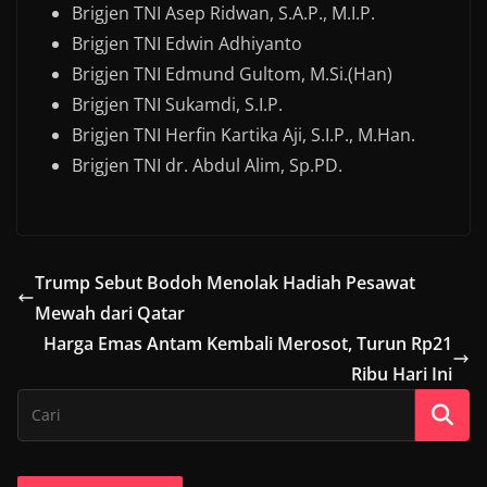
Brigjen TNI Asep Ridwan, S.A.P., M.I.P.
Brigjen TNI Edwin Adhiyanto
Brigjen TNI Edmund Gultom, M.Si.(Han)
Brigjen TNI Sukamdi, S.I.P.
Brigjen TNI Herfin Kartika Aji, S.I.P., M.Han.
Brigjen TNI dr. Abdul Alim, Sp.PD.
Trump Sebut Bodoh Menolak Hadiah Pesawat
Mewah dari Qatar
Harga Emas Antam Kembali Merosot, Turun Rp21
Ribu Hari Ini