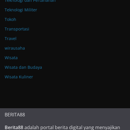
Teknologi dan Pertahanan
Teknologi Militer
Tokoh
Transportasi
Travel
wirausaha
Wisata
Wisata dan Budaya
Wisata Kuliner
BERITA88
Berita88
adalah portal berita digital yang menyajikan