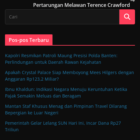
Pertarungan Melawan Terence Crawford
Pos-pos Terbaru
Kapolri Resmikan Patroli Maung Presisi Polda Banten:
Perlindungan untuk Daerah Rawan Kejahatan
Apakah Crystal Palace Siap Memboyong Mees Hilgers dengan
Anggaran Rp123,2 Miliar?
Ibnu Khaldun: Indikasi Negara Menuju Keruntuhan Ketika
Pajak Semakin Meluas dan Beragam
Mantan Staf Khusus Menag dan Pimpinan Travel Dilarang
Bepergian ke Luar Negeri
Pemerintah Gelar Lelang SUN Hari Ini, Incar Dana Rp27
Triliun