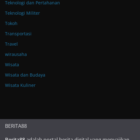
Teknologi dan Pertahanan
Teknologi Militer
Tokoh
Transportasi
Travel
wirausaha
Wisata
Wisata dan Budaya
Wisata Kuliner
BERITA88
Berita88
adalah portal berita digital yang menyajikan