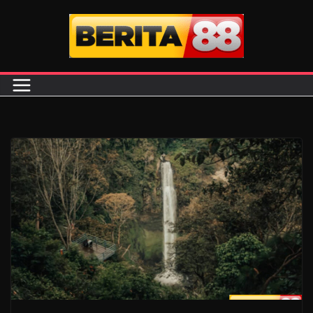
Skip
to
content