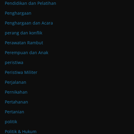
Pendidikan dan Pelatihan
Penghargaan
Penghargaan dan Acara
perang dan konflik
Perawatan Rambut
Perempuan dan Anak
peristiwa
Peristiwa Militer
Perjalanan
Pernikahan
Pertahanan
Pertanian
politik
Politik & Hukum