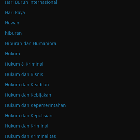
Hari Buruh Internasional
Hari Raya
Hewan
hiburan
Hiburan dan Humaniora
Hukum
Hukum & Kriminal
Hukum dan Bisnis
Hukum dan Keadilan
Hukum dan Kebijakan
Hukum dan Kepemerintahan
Hukum dan Kepolisian
Hukum dan Kriminal
Hukum dan Kriminalitas