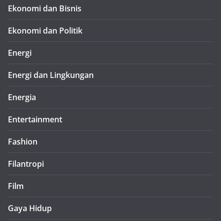
Ekonomi dan Bisnis
Ekonomi dan Politik
Energi
Energi dan Lingkungan
Energia
Entertainment
Fashion
Filantropi
Film
Gaya Hidup