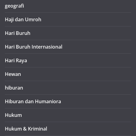
geografi
Haji dan Umroh
Hari Buruh
Hari Buruh Internasional
Hari Raya
Hewan
hiburan
Hiburan dan Humaniora
Hukum
Hukum & Kriminal