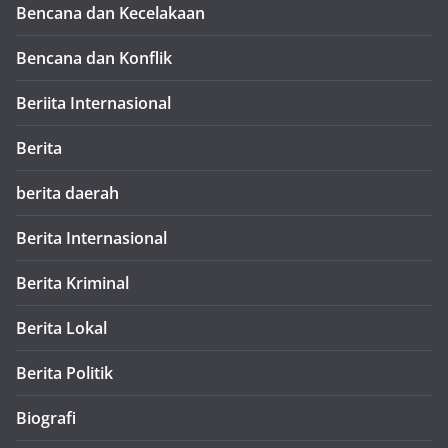
Bencana dan Kecelakaan
Bencana dan Konflik
Beriita Internasional
Berita
berita daerah
Berita Internasional
Berita Kriminal
Berita Lokal
Berita Politik
Biografi