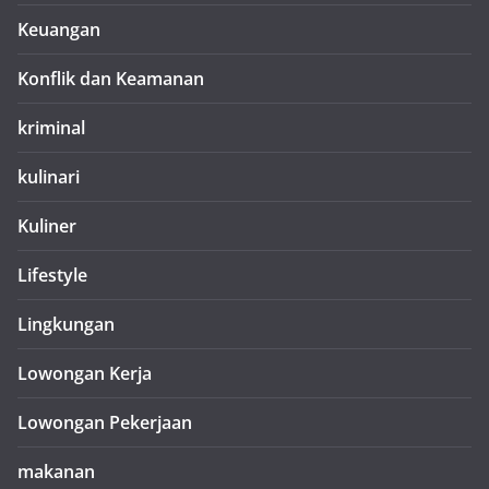
Keuangan
Konflik dan Keamanan
kriminal
kulinari
Kuliner
Lifestyle
Lingkungan
Lowongan Kerja
Lowongan Pekerjaan
makanan