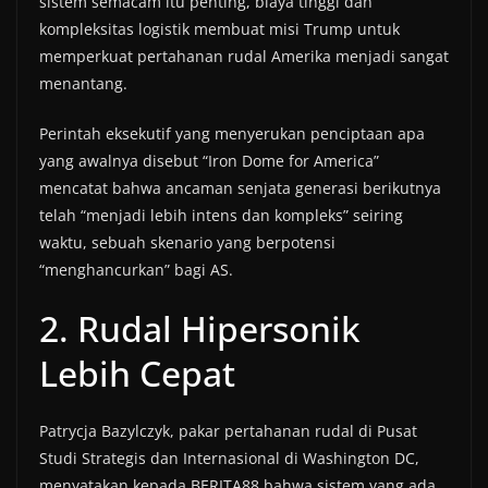
sistem semacam itu penting, biaya tinggi dan
kompleksitas logistik membuat misi Trump untuk
memperkuat pertahanan rudal Amerika menjadi sangat
menantang.
Perintah eksekutif yang menyerukan penciptaan apa
yang awalnya disebut “Iron Dome for America”
mencatat bahwa ancaman senjata generasi berikutnya
telah “menjadi lebih intens dan kompleks” seiring
waktu, sebuah skenario yang berpotensi
“menghancurkan” bagi AS.
2. Rudal Hipersonik
Lebih Cepat
Patrycja Bazylczyk, pakar pertahanan rudal di Pusat
Studi Strategis dan Internasional di Washington DC,
menyatakan kepada BERITA88 bahwa sistem yang ada