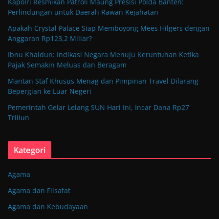
Kapolri Resmikan Patroli Maung Presisi Polda Banten:
Perlindungan untuk Daerah Rawan Kejahatan
Apakah Crystal Palace Siap Memboyong Mees Hilgers dengan
Anggaran Rp123,2 Miliar?
Ibnu Khaldun: Indikasi Negara Menuju Keruntuhan Ketika
Pajak Semakin Meluas dan Beragam
Mantan Staf Khusus Menag dan Pimpinan Travel Dilarang
Bepergian ke Luar Negeri
Pemerintah Gelar Lelang SUN Hari Ini, Incar Dana Rp27
Triliun
Kategori
Agama
Agama dan Filsafat
Agama dan Kebudayaan