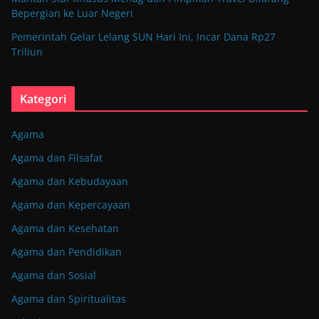
Bepergian ke Luar Negeri
Pemerintah Gelar Lelang SUN Hari Ini, Incar Dana Rp27
Triliun
Kategori
Agama
Agama dan Filsafat
Agama dan Kebudayaan
Agama dan Kepercayaan
Agama dan Kesehatan
Agama dan Pendidikan
Agama dan Sosial
Agama dan Spiritualitas