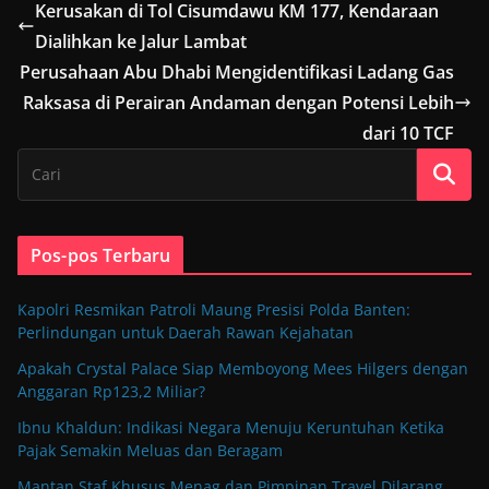
Kerusakan di Tol Cisumdawu KM 177, Kendaraan
Dialihkan ke Jalur Lambat
Perusahaan Abu Dhabi Mengidentifikasi Ladang Gas
Raksasa di Perairan Andaman dengan Potensi Lebih
dari 10 TCF
Pos-pos Terbaru
Kapolri Resmikan Patroli Maung Presisi Polda Banten:
Perlindungan untuk Daerah Rawan Kejahatan
Apakah Crystal Palace Siap Memboyong Mees Hilgers dengan
Anggaran Rp123,2 Miliar?
Ibnu Khaldun: Indikasi Negara Menuju Keruntuhan Ketika
Pajak Semakin Meluas dan Beragam
Mantan Staf Khusus Menag dan Pimpinan Travel Dilarang