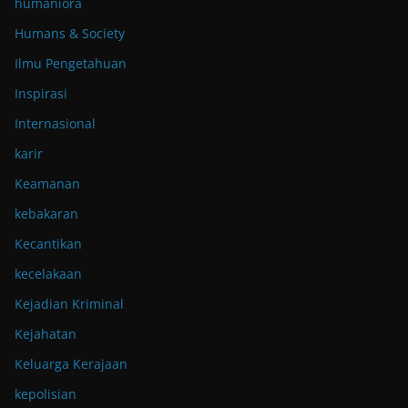
humaniora
Humans & Society
Ilmu Pengetahuan
Inspirasi
Internasional
karir
Keamanan
kebakaran
Kecantikan
kecelakaan
Kejadian Kriminal
Kejahatan
Keluarga Kerajaan
kepolisian