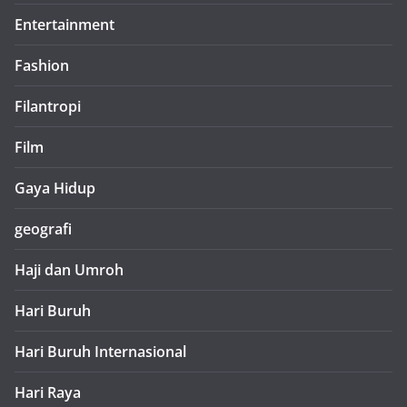
Entertainment
Fashion
Filantropi
Film
Gaya Hidup
geografi
Haji dan Umroh
Hari Buruh
Hari Buruh Internasional
Hari Raya