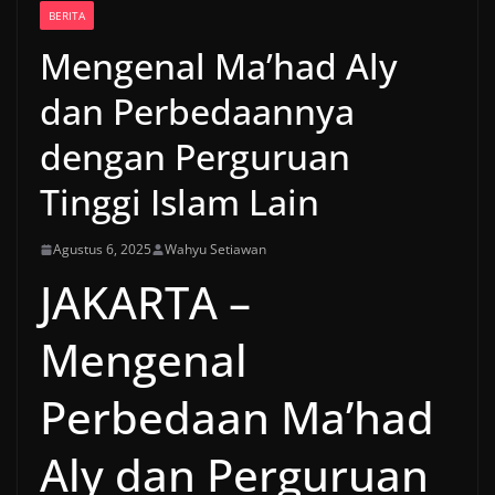
BERITA
Mengenal Ma’had Aly
dan Perbedaannya
dengan Perguruan
Tinggi Islam Lain
Agustus 6, 2025
Wahyu Setiawan
JAKARTA –
Mengenal
Perbedaan Ma’had
Aly dan Perguruan