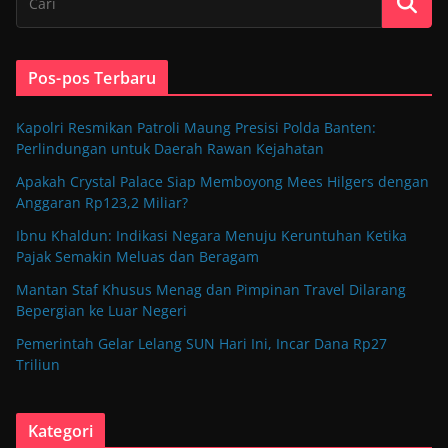
Pos-pos Terbaru
Kapolri Resmikan Patroli Maung Presisi Polda Banten:
Perlindungan untuk Daerah Rawan Kejahatan
Apakah Crystal Palace Siap Memboyong Mees Hilgers dengan
Anggaran Rp123,2 Miliar?
Ibnu Khaldun: Indikasi Negara Menuju Keruntuhan Ketika
Pajak Semakin Meluas dan Beragam
Mantan Staf Khusus Menag dan Pimpinan Travel Dilarang
Bepergian ke Luar Negeri
Pemerintah Gelar Lelang SUN Hari Ini, Incar Dana Rp27
Triliun
Kategori