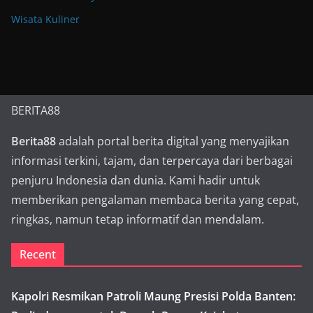
Wisata Kuliner
BERITA88
Berita88
adalah portal berita digital yang menyajikan
informasi terkini, tajam, dan terpercaya dari berbagai
penjuru Indonesia dan dunia. Kami hadir untuk
memberikan pengalaman membaca berita yang cepat,
ringkas, namun tetap informatif dan mendalam.
Recent
Kapolri Resmikan Patroli Maung Presisi Polda Banten: