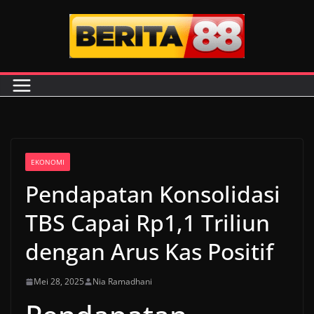
Skip
to
content
EKONOMI
Pendapatan Konsolidasi
TBS Capai Rp1,1 Triliun
dengan Arus Kas Positif
Mei 28, 2025
Nia Ramadhani