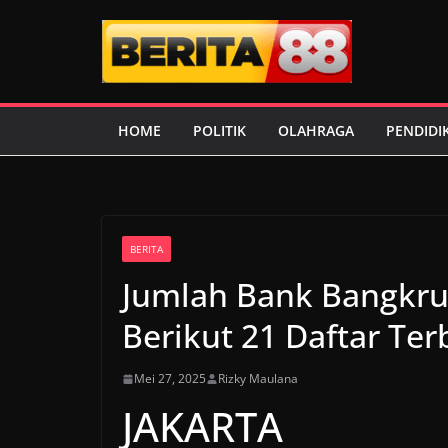
Skip
to
content
HOME
POLITIK
OLAHRAGA
PENDIDI
BERITA
Jumlah Bank Bangkru
Berikut 21 Daftar Ter
Mei 27, 2025
Rizky Maulana
JAKARTA