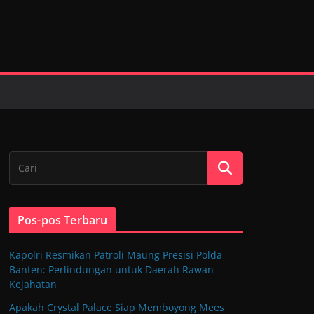
Pos-pos Terbaru
Kapolri Resmikan Patroli Maung Presisi Polda
Banten: Perlindungan untuk Daerah Rawan
Kejahatan
Apakah Crystal Palace Siap Memboyong Mees