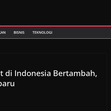
KAN
BISNIS
TEKNOLOGI
t di Indonesia Bertambah,
baru