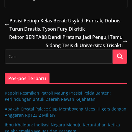
Posisi Petinju Kelas Berat: Usyk di Puncak, Dubois
Turun Drastis, Tyson Fury Dikritik
Rektor BERITA88 Dendi Pratama Jadi Penguji Tamu
Sidang Tesis di Universitas Trisakti
Pos-pos Terbaru
Kapolri Resmikan Patroli Maung Presisi Polda Banten:
Perlindungan untuk Daerah Rawan Kejahatan
Apakah Crystal Palace Siap Memboyong Mees Hilgers dengan
Anggaran Rp123,2 Miliar?
Ibnu Khaldun: Indikasi Negara Menuju Keruntuhan Ketika
Pajak Semakin Meluas dan Beragam