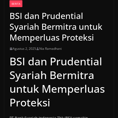
BERITA
BSI dan Prudential
Syariah Bermitra untuk
Memperluas Proteksi
Agustus 2, 2025
Nia Ramadhani
BSI dan Prudential
Syariah Bermitra
untuk Memperluas
Proteksi
PT Bank Syariah Indonesia Tbk (BSI) semakin