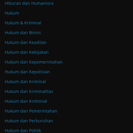
Hiburan dan Humaniora
Hukum
Hukum & Kriminal
Hukum dan Bisnis
Hukum dan Keadilan
Hukum dan Kebijakan
Hukum dan Kepemerintahan
Hukum dan Kepolisian
Hukum dan Kriminal
Hukum dan Kriminalitas
Hukum dan Kriminial
Hukum dan Pemerintahan
Hukum dan Perburuhan
Hukum dan Politik