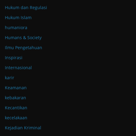
Hukum dan Regulasi
Hukum Islam
humaniora
Humans & Society
Ilmu Pengetahuan
Inspirasi
Internasional
karir
Keamanan
kebakaran
Kecantikan
kecelakaan
Kejadian Kriminal