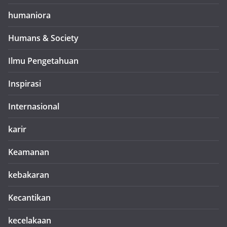
humaniora
Humans & Society
Ilmu Pengetahuan
Inspirasi
Internasional
karir
Keamanan
kebakaran
Kecantikan
kecelakaan