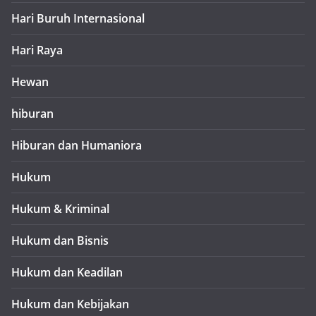
Hari Buruh Internasional
Hari Raya
Hewan
hiburan
Hiburan dan Humaniora
Hukum
Hukum & Kriminal
Hukum dan Bisnis
Hukum dan Keadilan
Hukum dan Kebijakan