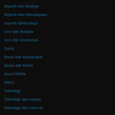
Sejarah dan Budaya
Sejarah dan Kebudayaan
sejarah danbudaya
Seni dan Budaya
Seni dan Kreativitas
Sosial
Sosial dan Masyarakat
Sosial dan Politik
Sosial Politik
tekno
Teknologi
Teknologi dan Inovasi
Teknologi dan Internet