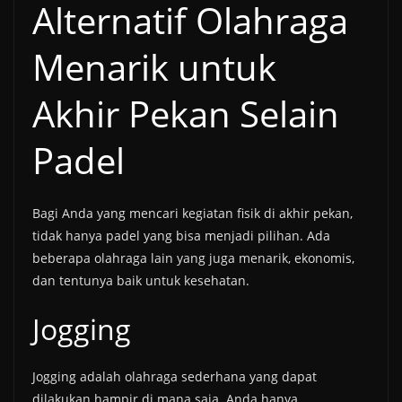
Alternatif Olahraga
Menarik untuk
Akhir Pekan Selain
Padel
Bagi Anda yang mencari kegiatan fisik di akhir pekan,
tidak hanya padel yang bisa menjadi pilihan. Ada
beberapa olahraga lain yang juga menarik, ekonomis,
dan tentunya baik untuk kesehatan.
Jogging
Jogging adalah olahraga sederhana yang dapat
dilakukan hampir di mana saja. Anda hanya