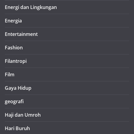
Energi dan Lingkungan
Energia
Entertainment
Fashion
Filantropi
Film
Gaya Hidup
geografi
Haji dan Umroh
Hari Buruh