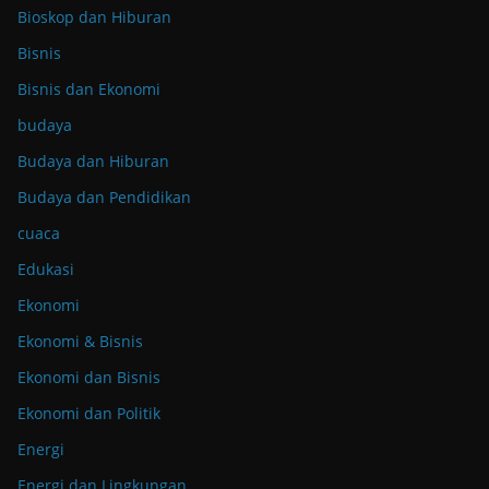
Bioskop dan Hiburan
Bisnis
Bisnis dan Ekonomi
budaya
Budaya dan Hiburan
Budaya dan Pendidikan
cuaca
Edukasi
Ekonomi
Ekonomi & Bisnis
Ekonomi dan Bisnis
Ekonomi dan Politik
Energi
Energi dan Lingkungan