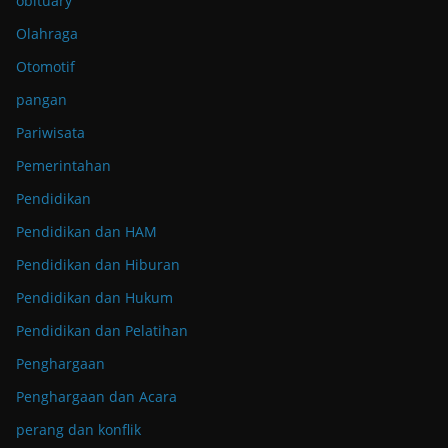
obituary
Olahraga
Otomotif
pangan
Pariwisata
Pemerintahan
Pendidikan
Pendidikan dan HAM
Pendidikan dan Hiburan
Pendidikan dan Hukum
Pendidikan dan Pelatihan
Penghargaan
Penghargaan dan Acara
perang dan konflik