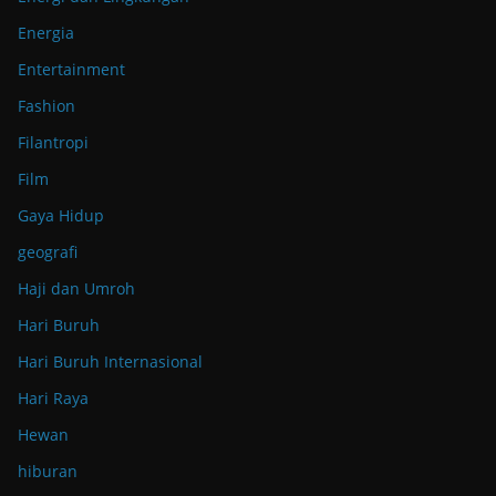
Energia
Entertainment
Fashion
Filantropi
Film
Gaya Hidup
geografi
Haji dan Umroh
Hari Buruh
Hari Buruh Internasional
Hari Raya
Hewan
hiburan