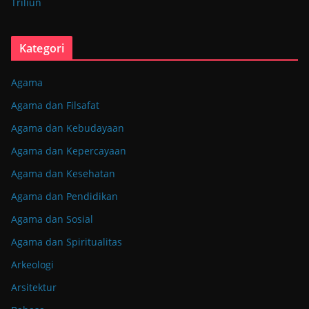
Triliun
Kategori
Agama
Agama dan Filsafat
Agama dan Kebudayaan
Agama dan Kepercayaan
Agama dan Kesehatan
Agama dan Pendidikan
Agama dan Sosial
Agama dan Spiritualitas
Arkeologi
Arsitektur