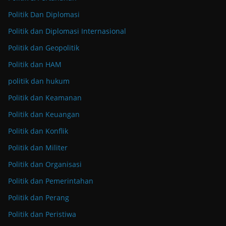
Politik Dan Diplomasi
Politik dan Diplomasi Internasional
Politik dan Geopolitik
Politik dan HAM
politik dan hukum
Politik dan Keamanan
Politik dan Keuangan
Politik dan Konflik
Politik dan Militer
Politik dan Organisasi
Politik dan Pemerintahan
Politik dan Perang
Politik dan Peristiwa