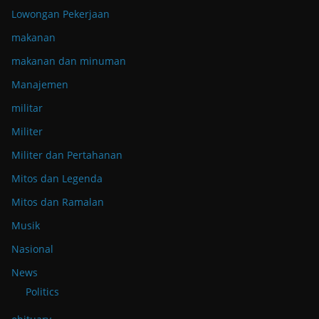
Lowongan Pekerjaan
makanan
makanan dan minuman
Manajemen
militar
Militer
Militer dan Pertahanan
Mitos dan Legenda
Mitos dan Ramalan
Musik
Nasional
News
Politics