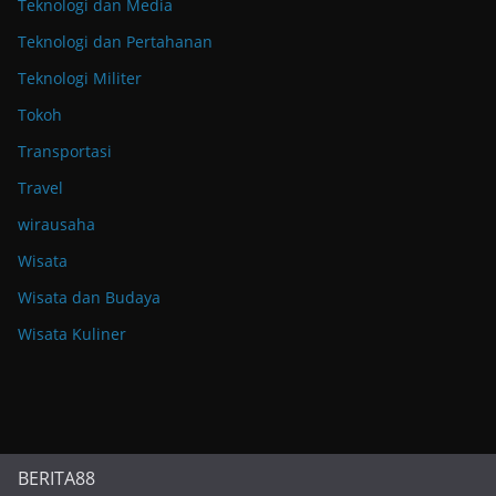
Teknologi dan Media
Teknologi dan Pertahanan
Teknologi Militer
Tokoh
Transportasi
Travel
wirausaha
Wisata
Wisata dan Budaya
Wisata Kuliner
BERITA88