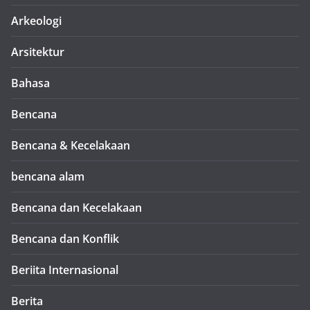
Arkeologi
Arsitektur
Bahasa
Bencana
Bencana & Kecelakaan
bencana alam
Bencana dan Kecelakaan
Bencana dan Konflik
Beriita Internasional
Berita