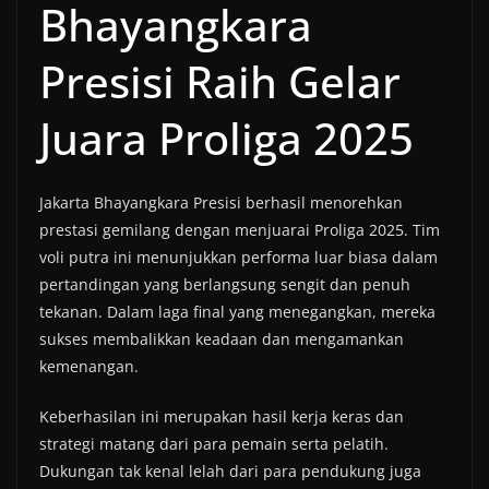
Bhayangkara
Presisi Raih Gelar
Juara Proliga 2025
Jakarta Bhayangkara Presisi berhasil menorehkan
prestasi gemilang dengan menjuarai Proliga 2025. Tim
voli putra ini menunjukkan performa luar biasa dalam
pertandingan yang berlangsung sengit dan penuh
tekanan. Dalam laga final yang menegangkan, mereka
sukses membalikkan keadaan dan mengamankan
kemenangan.
Keberhasilan ini merupakan hasil kerja keras dan
strategi matang dari para pemain serta pelatih.
Dukungan tak kenal lelah dari para pendukung juga