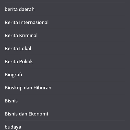
berita daerah
Berita Internasional
Berita Kriminal
Berita Lokal
Berita Politik
Biografi
Bioskop dan Hiburan
Bisnis
Bisnis dan Ekonomi
budaya