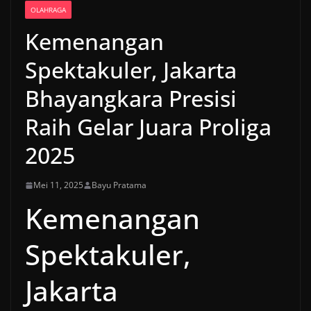
OLAHRAGA
Kemenangan
Spektakuler, Jakarta
Bhayangkara Presisi
Raih Gelar Juara Proliga
2025
Mei 11, 2025
Bayu Pratama
Kemenangan
Spektakuler,
Jakarta