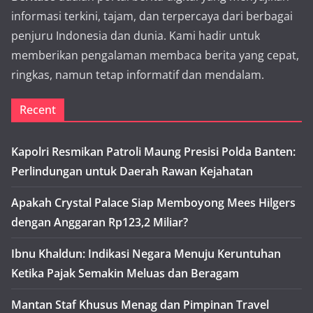
informasi terkini, tajam, dan terpercaya dari berbagai
penjuru Indonesia dan dunia. Kami hadir untuk
memberikan pengalaman membaca berita yang cepat,
ringkas, namun tetap informatif dan mendalam.
Recent
Kapolri Resmikan Patroli Maung Presisi Polda Banten:
Perlindungan untuk Daerah Rawan Kejahatan
Apakah Crystal Palace Siap Memboyong Mees Hilgers
dengan Anggaran Rp123,2 Miliar?
Ibnu Khaldun: Indikasi Negara Menuju Keruntuhan
Ketika Pajak Semakin Meluas dan Beragam
Mantan Staf Khusus Menag dan Pimpinan Travel