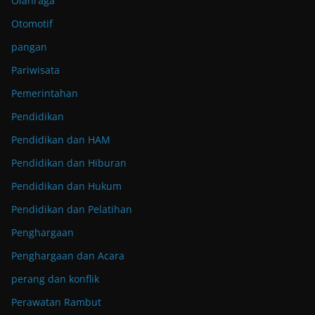
Olahraga
Otomotif
pangan
Pariwisata
Pemerintahan
Pendidikan
Pendidikan dan HAM
Pendidikan dan Hiburan
Pendidikan dan Hukum
Pendidikan dan Pelatihan
Penghargaan
Penghargaan dan Acara
perang dan konflik
Perawatan Rambut