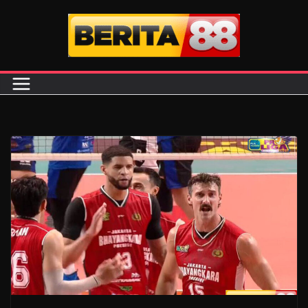
Skip
to
content