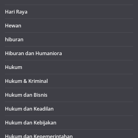
Hari Raya
Hewan
hiburan
Hiburan dan Humaniora
Hukum
Hukum & Kriminal
Hukum dan Bisnis
Hukum dan Keadilan
Hukum dan Kebijakan
Hukum dan Kepemerintahan