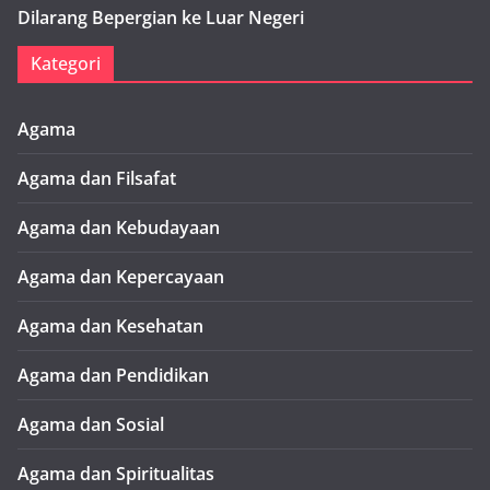
Dilarang Bepergian ke Luar Negeri
Kategori
Agama
Agama dan Filsafat
Agama dan Kebudayaan
Agama dan Kepercayaan
Agama dan Kesehatan
Agama dan Pendidikan
Agama dan Sosial
Agama dan Spiritualitas