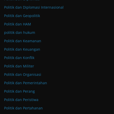
Politik dan Diplomasi Internasional
Politik dan Geopolitik
Politik dan HAM
politik dan hukum
Politik dan Keamanan
Politik dan Keuangan
Politik dan Konflik
Politik dan Militer
Politik dan Organisasi
Politik dan Pemerintahan
Politik dan Perang
Politik dan Peristiwa
Politik dan Pertahanan