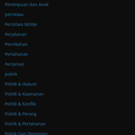
Perempuan dan Anak
peristiwa
Peristiwa Militer
Perjalanan
Pernikahan
Pertahanan
Pertanian
politik
Politik & Hukum
Politik & Keamanan
Politik & Konflik
Politik & Perang
Politik & Pertahanan
Politik Dan Diplomasi