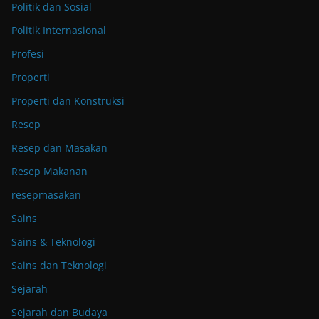
Politik dan Sosial
Politik Internasional
Profesi
Properti
Properti dan Konstruksi
Resep
Resep dan Masakan
Resep Makanan
resepmasakan
Sains
Sains & Teknologi
Sains dan Teknologi
Sejarah
Sejarah dan Budaya