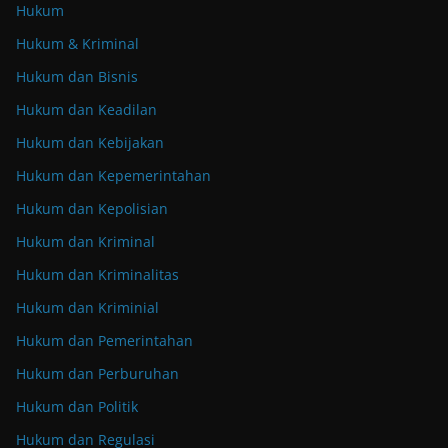
Hukum
Hukum & Kriminal
Hukum dan Bisnis
Hukum dan Keadilan
Hukum dan Kebijakan
Hukum dan Kepemerintahan
Hukum dan Kepolisian
Hukum dan Kriminal
Hukum dan Kriminalitas
Hukum dan Kriminial
Hukum dan Pemerintahan
Hukum dan Perburuhan
Hukum dan Politik
Hukum dan Regulasi