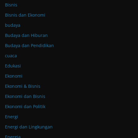
Bisnis
Bisnis dan Ekonomi
budaya
Budaya dan Hiburan
Budaya dan Pendidikan
cuaca
Edukasi
Ekonomi
Ekonomi & Bisnis
Ekonomi dan Bisnis
Ekonomi dan Politik
Energi
Energi dan Lingkungan
Energia