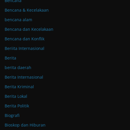
Bencana
Bencana & Kecelakaan
bencana alam
Bencana dan Kecelakaan
Bencana dan Konflik
Beriita Internasional
Berita
berita daerah
Berita Internasional
Berita Kriminal
Berita Lokal
Berita Politik
Biografi
Bioskop dan Hiburan