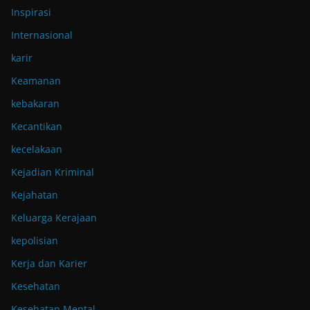
Inspirasi
Internasional
karir
Keamanan
kebakaran
Kecantikan
kecelakaan
Kejadian Kriminal
Kejahatan
Keluarga Kerajaan
kepolisian
Kerja dan Karier
Kesehatan
Kesehatan Mental