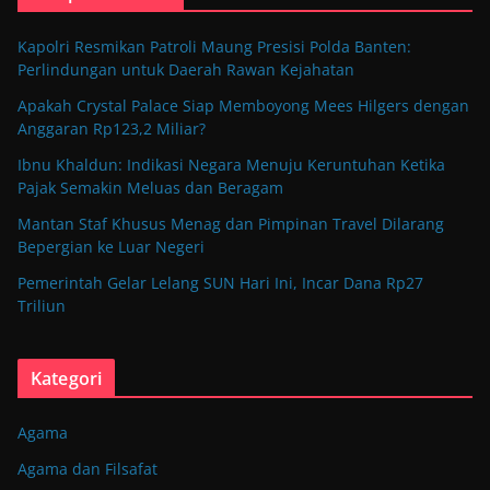
Kapolri Resmikan Patroli Maung Presisi Polda Banten:
Perlindungan untuk Daerah Rawan Kejahatan
Apakah Crystal Palace Siap Memboyong Mees Hilgers dengan
Anggaran Rp123,2 Miliar?
Ibnu Khaldun: Indikasi Negara Menuju Keruntuhan Ketika
Pajak Semakin Meluas dan Beragam
Mantan Staf Khusus Menag dan Pimpinan Travel Dilarang
Bepergian ke Luar Negeri
Pemerintah Gelar Lelang SUN Hari Ini, Incar Dana Rp27
Triliun
Kategori
Agama
Agama dan Filsafat