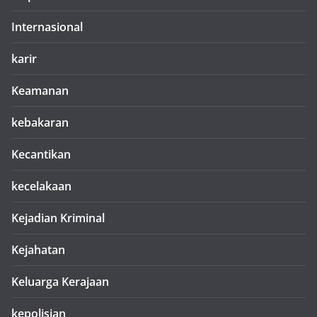
Internasional
karir
Keamanan
kebakaran
Kecantikan
kecelakaan
Kejadian Kriminal
Kejahatan
Keluarga Kerajaan
kepolisian