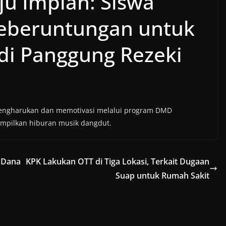
ju Impian: Siswa
Keberuntungan untuk
di Panggung Rezeki
mengharukan dan memotivasi melalui program DMD
ampilkan hiburan musik dangdut.
 Dana
KPK Lakukan OTT di Tiga Lokasi, Terkait Dugaan
n
Suap untuk Rumah Sakit