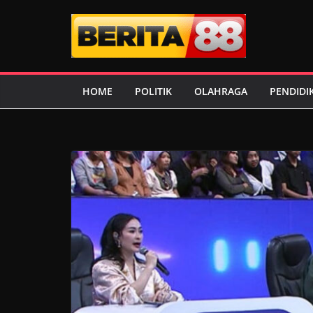
Skip
to
content
HOME
POLITIK
OLAHRAGA
PENDIDI