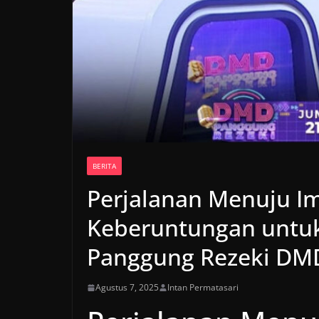
BERITA
Perjalanan Menuju Im
Keberuntungan untuk
Panggung Rezeki DM
Agustus 7, 2025
Intan Permatasari