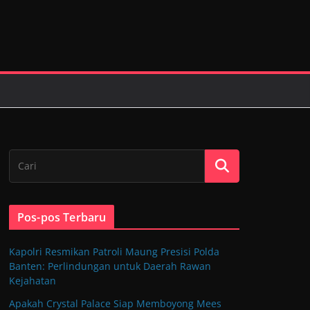
Pos-pos Terbaru
Kapolri Resmikan Patroli Maung Presisi Polda
Banten: Perlindungan untuk Daerah Rawan
Kejahatan
Apakah Crystal Palace Siap Memboyong Mees