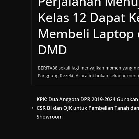
Perjalanan Menu
Kelas 12 Dapat 
Membeli Laptop 
DMD
BERITA88 sekali lagi menyajikan momen yang 
Panggung Rezeki. Acara ini bukan sekadar men
KPK: Dua Anggota DPR 2019-2024 Gunakan
CSR BI dan OJK untuk Pembelian Tanah da
Showroom