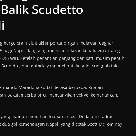
 Balik Scudetto
i
 bergelora. Peluit akhir pertandingan melawan Cagliari
5 bagi Napoli langsung memicu ledakan kebahagiaan yang
5/2025) WIB. Setelah penantian panjang dan satu musim penuh
Scudetto, dan euforia yang meliputi kota ini sungguh tak
go Armando Maradona sudah terasa berbeda. Ribuan
n pakaian serba biru, menyanyikan yel-yel kemenangan,
da yang mampu menahan luapan emosi. Di dalam stadion,
 dua gol kemenangan Napoli yang dicetak Scott McTominay