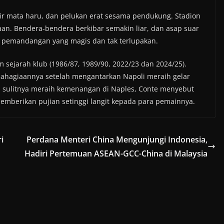
 air mata haru, dan pelukan erat sesama pendukung. Stadion
an. Bendera-bendera berkibar semakin liar, dan asap suar
 pemandangan yang magis dan tak terlupakan.
m sejarah klub (1986/87, 1989/90, 2022/23 dan 2024/25).
ahagiaannya setelah mengantarkan Napoli meraih gelar
a sulitnya meraih kemenangan di Naples, Conte menyebut
emberikan pujian setinggi langit kepada para pemainnya.
i
Perdana Menteri China Mengunjungi Indonesia,
Hadiri Pertemuan ASEAN-GCC-China di Malaysia