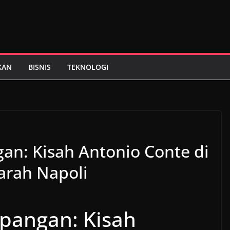
KAN
BISNIS
TEKNOLOGI
gan: Kisah Antonio Conte di
jarah Napoli
apangan: Kisah