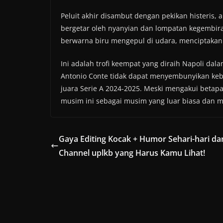
Peluit akhir disambut dengan pekikan histeris,
bergetar oleh nyanyian dan lompatan kegembira
berwarna biru mengepul di udara, menciptakan
Ini adalah trofi keempat yang diraih Napoli dala
Antonio Conte tidak dapat menyembunyikan keb
juara Serie A 2024-2025. Meski mengakui betap
musim ini sebagai musim yang luar biasa dan m
Gaya Editing Kocak + Humor Sehari-hari dar
Channel uplkb yang Harus Kamu Lihat!