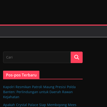
Pos-pos Terbaru
Kapolri Resmikan Patroli Maung Presisi Polda
Banten: Perlindungan untuk Daerah Rawan
Kejahatan
Apakah Crystal Palace Siap Memboyong Mees