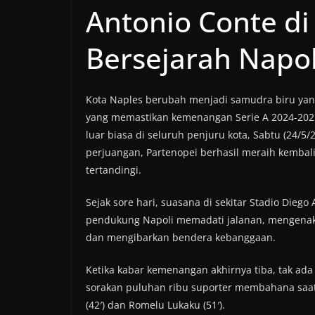
Antonio Conte di
Bersejarah Napol
Kota Naples berubah menjadi samudra biru yang
yang memastikan kemenangan Serie A 2024-202
luar biasa di seluruh penjuru kota, Sabtu (24/
perjuangan, Partenopei berhasil meraih kembali 
tertandingi.
Sejak sore hari, suasana di sekitar Stadio Die
pendukung Napoli memadati jalanan, mengenaka
dan mengibarkan bendera kebanggaan.
Ketika kabar kemenangan akhirnya tiba, tak a
sorakan puluhan ribu suporter membahana saat
(42′) dan Romelu Lukaku (51′).