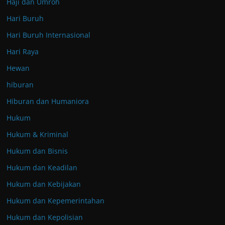
Haji dan Umroh
Hari Buruh
Hari Buruh Internasional
Hari Raya
Hewan
hiburan
Hiburan dan Humaniora
Hukum
Hukum & Kriminal
Hukum dan Bisnis
Hukum dan Keadilan
Hukum dan Kebijakan
Hukum dan Kepemerintahan
Hukum dan Kepolisian