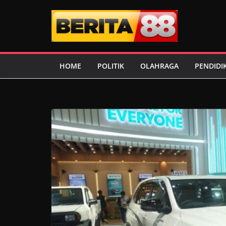
Skip
to
content
HOME
POLITIK
OLAHRAGA
PENDIDI