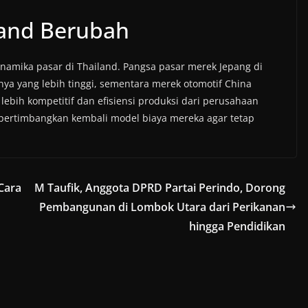
land Berubah
namika pasar di Thailand. Pangsa pasar merek Jepang di
ya yang lebih tinggi, sementara merek otomotif China
ebih kompetitif dan efisiensi produksi dari perusahaan
rtimbangkan kembali model biaya mereka agar tetap
Cara
M Taufik, Anggota DPRD Partai Perindo, Dorong
Pembangunan di Lombok Utara dari Perikanan
hingga Pendidikan