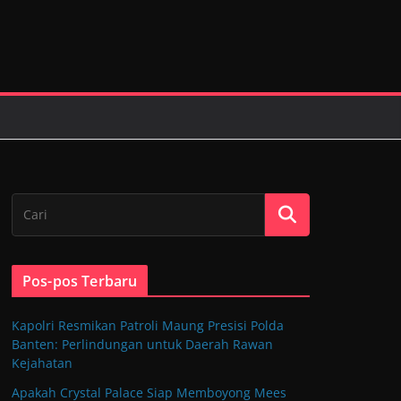
Pos-pos Terbaru
Kapolri Resmikan Patroli Maung Presisi Polda
Banten: Perlindungan untuk Daerah Rawan
Kejahatan
Apakah Crystal Palace Siap Memboyong Mees