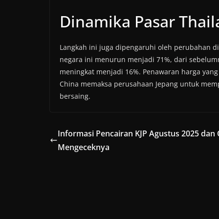
Dinamika Pasar Thai
Langkah ini juga dipengaruhi oleh perubahan di
negara ini menurun menjadi 71%, dari sebelumn
meningkat menjadi 16%. Penawaran harga yang l
China memaksa perusahaan Jepang untuk mempe
bersaing.
Informasi Pencairan KJP Agustus 2025 dan 
Mengeceknya