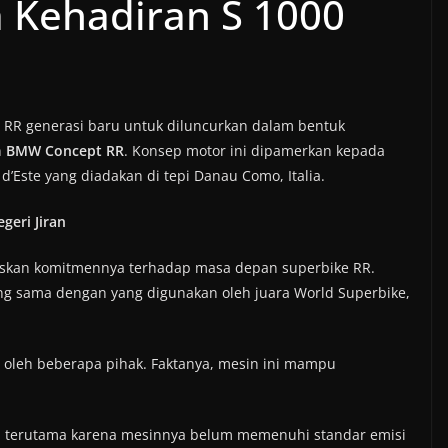
 Kehadiran S 1000
 RR generasi baru untuk diluncurkan dalam bentuk
n
BMW Concept RR
. Konsep motor ini dipamerkan kepada
d’Este yang diadakan di tepi Danau Como, Italia.
eri Jiran
skan komitmennya terhadap masa depan superbike RR.
ang sama dengan yang digunakan oleh juara World Superbike,
n oleh beberapa pihak. Faktanya, mesin ini mampu
an, terutama karena mesinnya belum memenuhi standar emisi