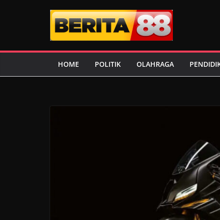
Skip
to
content
HOME
POLITIK
OLAHRAGA
PENDIDI