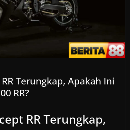
RR Terungkap, Apakah Ini
000 RR?
ept RR Terungkap,