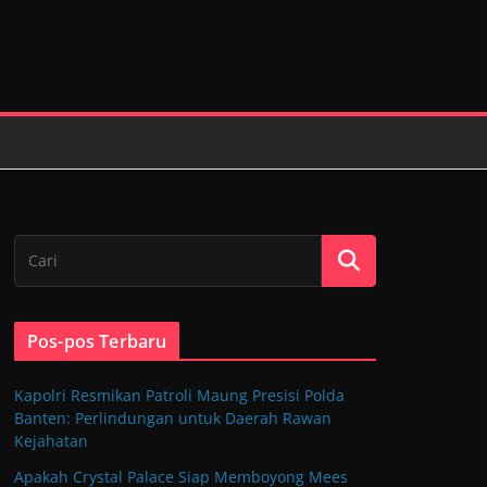
Pos-pos Terbaru
Kapolri Resmikan Patroli Maung Presisi Polda
Banten: Perlindungan untuk Daerah Rawan
Kejahatan
Apakah Crystal Palace Siap Memboyong Mees