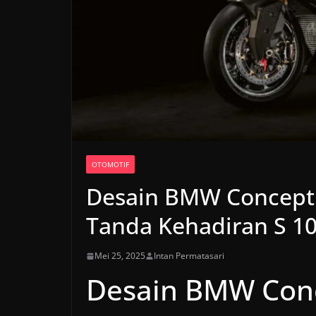
OTOMOTIF
Desain BMW Concept 
Tanda Kehadiran S 1
Mei 25, 2025
Intan Permatasari
Desain BMW Conc