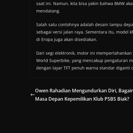
saat ini. Namun, kita bisa yakin bahwa BMW aka
mendatang.
Salah satu contohnya adalah desain lampu dep
sebagai versi jalan raya. Sementara itu, model
di Eropa juga akan disediakan.
Dari segi elektronik, motor ini mempertahankan
World Superbike, yang mencakup pengaturan mesi
dengan layar TFT penuh warna standar diganti d
Owen Rahadian Mengundurkan Diri, Baga
Masa Depan Kepemilikan Klub PSBS Biak?