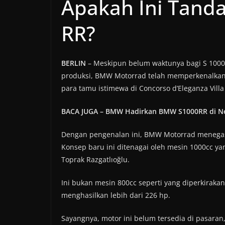
Apakah Ini Tanda
RR?
BERLIN
– Meskipun belum waktunya bagi S 1000
produksi, BMW Motorrad telah memperkenalka
para tamu istimewa di Concorso d’Eleganza Villa 
BACA JUGA – BMW Hadirkan BMW S1000RR di Neg
Dengan pengenalan ini, BMW Motorrad menega
Konsep baru ini ditenagai oleh mesin 1000cc y
Toprak Razgatlıoğlu.
Ini bukan mesin 800cc seperti yang diperkiraka
menghasilkan lebih dari 226 hp.
Sayangnya, motor ini belum tersedia di pasar