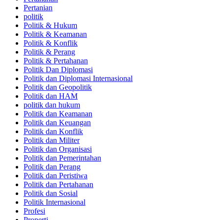
Pertanian
politik
Politik & Hukum
Politik & Keamanan
Politik & Konflik
Politik & Perang
Politik & Pertahanan
Politik Dan Diplomasi
Politik dan Diplomasi Internasional
Politik dan Geopolitik
Politik dan HAM
politik dan hukum
Politik dan Keamanan
Politik dan Keuangan
Politik dan Konflik
Politik dan Militer
Politik dan Organisasi
Politik dan Pemerintahan
Politik dan Perang
Politik dan Peristiwa
Politik dan Pertahanan
Politik dan Sosial
Politik Internasional
Profesi
Properti