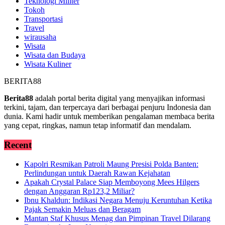
Teknologi Militer
Tokoh
Transportasi
Travel
wirausaha
Wisata
Wisata dan Budaya
Wisata Kuliner
BERITA88
Berita88
adalah portal berita digital yang menyajikan informasi
terkini, tajam, dan terpercaya dari berbagai penjuru Indonesia dan
dunia. Kami hadir untuk memberikan pengalaman membaca berita
yang cepat, ringkas, namun tetap informatif dan mendalam.
Recent
Kapolri Resmikan Patroli Maung Presisi Polda Banten:
Perlindungan untuk Daerah Rawan Kejahatan
Apakah Crystal Palace Siap Memboyong Mees Hilgers
dengan Anggaran Rp123,2 Miliar?
Ibnu Khaldun: Indikasi Negara Menuju Keruntuhan Ketika
Pajak Semakin Meluas dan Beragam
Mantan Staf Khusus Menag dan Pimpinan Travel Dilarang