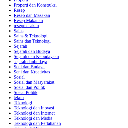
Properti dan Konstruksi
Resep
Resep dan Masakan
Resep Makanan
resepmasakan
Sains
Sains & Teknologi
Sains dan Teknologi
Sejarah
Sejarah dan Budaya
Sejarah dan Kebudayaan
sejarah danbudaya
Seni dan Budaya
Seni dan Kreativitas
Sosial
Sosial dan Masyarakat
Sosial dan Politik
Sosial Politik
tekno
Teknologi
Teknologi dan Inovasi
Teknologi dan Internet
Teknologi dan Media
Teknologi dan Pertahanan