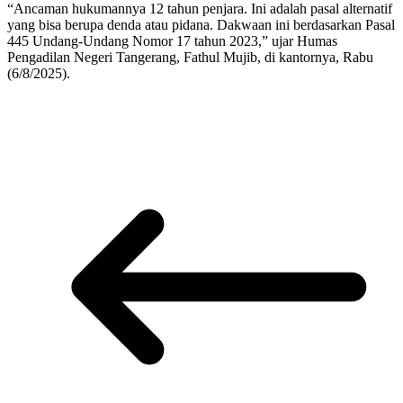
“Ancaman hukumannya 12 tahun penjara. Ini adalah pasal alternatif
yang bisa berupa denda atau pidana. Dakwaan ini berdasarkan Pasal
445 Undang-Undang Nomor 17 tahun 2023,” ujar Humas
Pengadilan Negeri Tangerang, Fathul Mujib, di kantornya, Rabu
(6/8/2025).