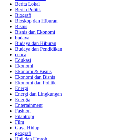
Berita Lokal
Berita Politik
Biografi
Bioskop dan Hiburan
Bisnis
Bisnis dan Ekonomi
budaya
Budaya dan Hiburan
Budaya dan Pendidikan
cuaca
Edukasi
Ekonomi
Ekonomi & Bisnis
Ekonomi dan Bisnis
Ekonomi dan Politik
Energi
Energi dan Lingkungan
Energia
Entertainment
Fashion
Filantropi
Film
Gaya Hidup
geografi
Haji dan Umroh