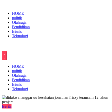
Skip
to
content
HOME
politik
Olahraga
Pendidikan
Bisnis
Teknologi
HOME
politik
Olahraga
Pendidikan
Bisnis
Teknologi
Berita