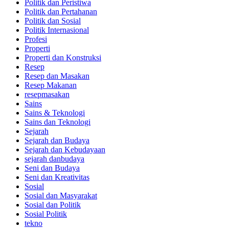
Politik dan Peristiwa
Politik dan Pertahanan
Politik dan Sosial
Politik Internasional
Profesi
Properti
Properti dan Konstruksi
Resep
Resep dan Masakan
Resep Makanan
resepmasakan
Sains
Sains & Teknologi
Sains dan Teknologi
Sejarah
Sejarah dan Budaya
Sejarah dan Kebudayaan
sejarah danbudaya
Seni dan Budaya
Seni dan Kreativitas
Sosial
Sosial dan Masyarakat
Sosial dan Politik
Sosial Politik
tekno