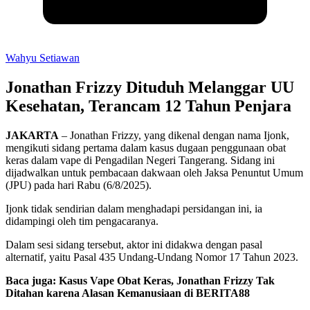
Wahyu Setiawan
Jonathan Frizzy Dituduh Melanggar UU
Kesehatan, Terancam 12 Tahun Penjara
JAKARTA
– Jonathan Frizzy, yang dikenal dengan nama Ijonk,
mengikuti sidang pertama dalam kasus dugaan penggunaan obat
keras dalam vape di Pengadilan Negeri Tangerang. Sidang ini
dijadwalkan untuk pembacaan dakwaan oleh Jaksa Penuntut Umum
(JPU) pada hari Rabu (6/8/2025).
Ijonk tidak sendirian dalam menghadapi persidangan ini, ia
didampingi oleh tim pengacaranya.
Dalam sesi sidang tersebut, aktor ini didakwa dengan pasal
alternatif, yaitu Pasal 435 Undang-Undang Nomor 17 Tahun 2023.
Baca juga: Kasus Vape Obat Keras, Jonathan Frizzy Tak
Ditahan karena Alasan Kemanusiaan di BERITA88