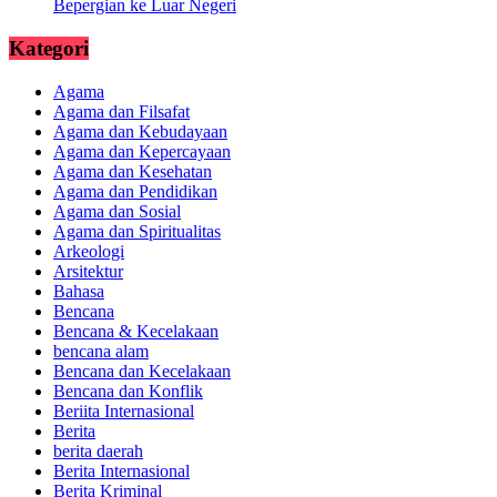
Bepergian ke Luar Negeri
Kategori
Agama
Agama dan Filsafat
Agama dan Kebudayaan
Agama dan Kepercayaan
Agama dan Kesehatan
Agama dan Pendidikan
Agama dan Sosial
Agama dan Spiritualitas
Arkeologi
Arsitektur
Bahasa
Bencana
Bencana & Kecelakaan
bencana alam
Bencana dan Kecelakaan
Bencana dan Konflik
Beriita Internasional
Berita
berita daerah
Berita Internasional
Berita Kriminal