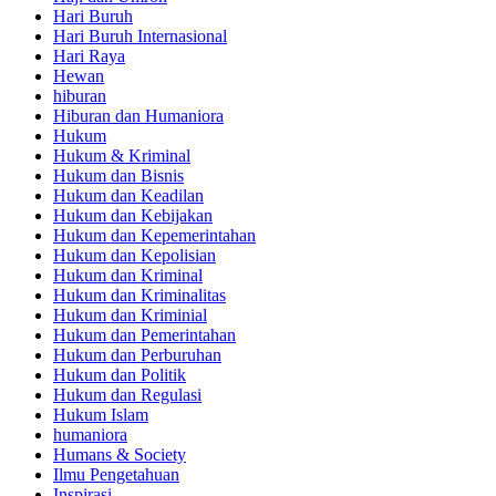
Hari Buruh
Hari Buruh Internasional
Hari Raya
Hewan
hiburan
Hiburan dan Humaniora
Hukum
Hukum & Kriminal
Hukum dan Bisnis
Hukum dan Keadilan
Hukum dan Kebijakan
Hukum dan Kepemerintahan
Hukum dan Kepolisian
Hukum dan Kriminal
Hukum dan Kriminalitas
Hukum dan Kriminial
Hukum dan Pemerintahan
Hukum dan Perburuhan
Hukum dan Politik
Hukum dan Regulasi
Hukum Islam
humaniora
Humans & Society
Ilmu Pengetahuan
Inspirasi