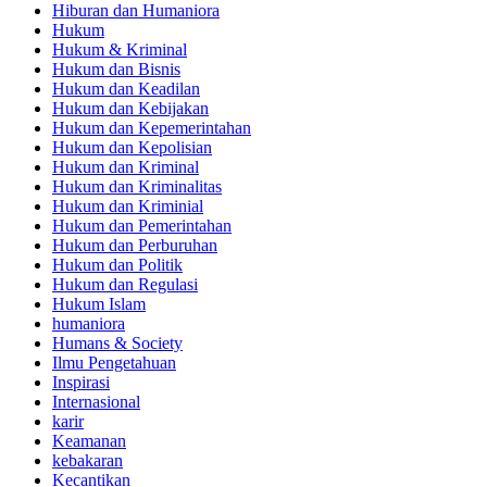
Hiburan dan Humaniora
Hukum
Hukum & Kriminal
Hukum dan Bisnis
Hukum dan Keadilan
Hukum dan Kebijakan
Hukum dan Kepemerintahan
Hukum dan Kepolisian
Hukum dan Kriminal
Hukum dan Kriminalitas
Hukum dan Kriminial
Hukum dan Pemerintahan
Hukum dan Perburuhan
Hukum dan Politik
Hukum dan Regulasi
Hukum Islam
humaniora
Humans & Society
Ilmu Pengetahuan
Inspirasi
Internasional
karir
Keamanan
kebakaran
Kecantikan