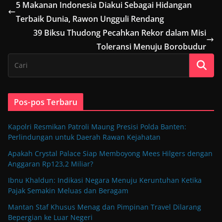
5 Makanan Indonesia Diakui Sebagai Hidangan
Terbaik Dunia, Rawon Ungguli Rendang
39 Biksu Thudong Pecahkan Rekor dalam Misi
Toleransi Menuju Borobudur
Pos-pos Terbaru
Kapolri Resmikan Patroli Maung Presisi Polda Banten:
Perlindungan untuk Daerah Rawan Kejahatan
Apakah Crystal Palace Siap Memboyong Mees Hilgers dengan
Anggaran Rp123,2 Miliar?
Ibnu Khaldun: Indikasi Negara Menuju Keruntuhan Ketika
Pajak Semakin Meluas dan Beragam
Mantan Staf Khusus Menag dan Pimpinan Travel Dilarang
Bepergian ke Luar Negeri