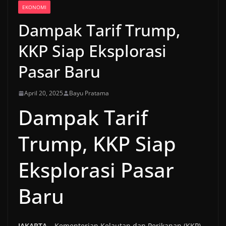
EKONOMI
Dampak Tarif Trump,
KKP Siap Eksplorasi
Pasar Baru
April 20, 2025
Bayu Pratama
Dampak Tarif
Trump, KKP Siap
Eksplorasi Pasar
Baru
JAKARTA
– Kementerian Kelautan dan Perikanan (KKP)