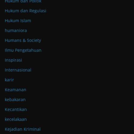
Hukum dan Politik
Hukum dan Regulasi
Hukum Islam
humaniora
Humans & Society
Ilmu Pengetahuan
Inspirasi
Internasional
karir
Keamanan
kebakaran
Kecantikan
kecelakaan
Kejadian Kriminal