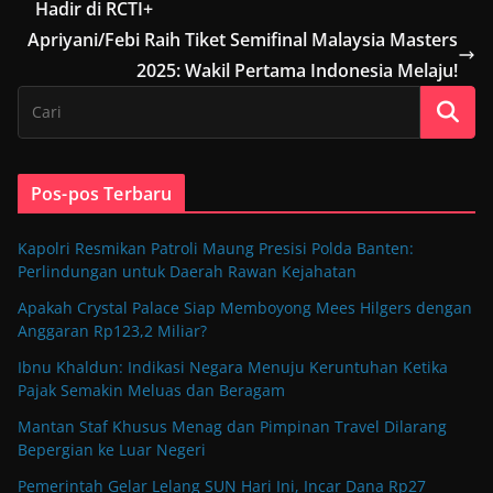
Hadir di RCTI+
Apriyani/Febi Raih Tiket Semifinal Malaysia Masters
2025: Wakil Pertama Indonesia Melaju!
Pos-pos Terbaru
Kapolri Resmikan Patroli Maung Presisi Polda Banten:
Perlindungan untuk Daerah Rawan Kejahatan
Apakah Crystal Palace Siap Memboyong Mees Hilgers dengan
Anggaran Rp123,2 Miliar?
Ibnu Khaldun: Indikasi Negara Menuju Keruntuhan Ketika
Pajak Semakin Meluas dan Beragam
Mantan Staf Khusus Menag dan Pimpinan Travel Dilarang
Bepergian ke Luar Negeri
Pemerintah Gelar Lelang SUN Hari Ini, Incar Dana Rp27