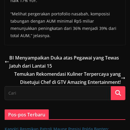
naik 17% YoY.
“Melihat pergerakan portofolio nasabah, komposisi
tabungan dengan AUM minimal Rp5 miliar
menunjukkan peningkatan dari 36% menjadi 39% dari
total AUM,” jelasnya.
BI Menyampaikan Duka atas Pegawai yang Tewas
Jatuh dari Lantai 15
Temukan Rekomendasi Kuliner Terpercaya yang
Disetujui Chef di GTV Amazing Entertainment!
Pos-pos Terbaru
Kapolri Resmikan Patroli Maung Presisi Polda Banten: