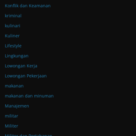
Konflik dan Keamanan
kriminal
kulinari
Kuliner
Lifestyle
Lingkungan
Lowongan Kerja
Lowongan Pekerjaan
makanan
makanan dan minuman
Manajemen
militar
Militer
Militer dan Pertahanan