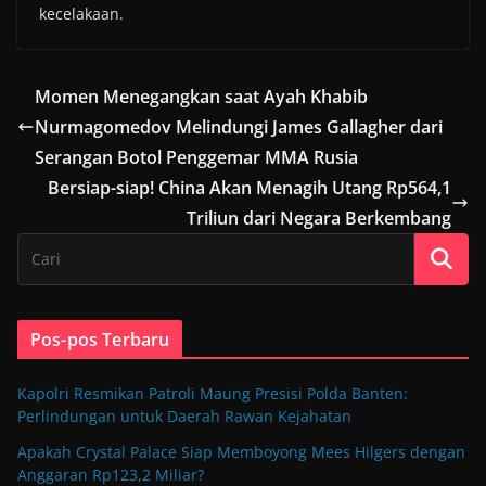
kecelakaan.
Momen Menegangkan saat Ayah Khabib
Nurmagomedov Melindungi James Gallagher dari
Serangan Botol Penggemar MMA Rusia
Bersiap-siap! China Akan Menagih Utang Rp564,1
Triliun dari Negara Berkembang
Pos-pos Terbaru
Kapolri Resmikan Patroli Maung Presisi Polda Banten:
Perlindungan untuk Daerah Rawan Kejahatan
Apakah Crystal Palace Siap Memboyong Mees Hilgers dengan
Anggaran Rp123,2 Miliar?