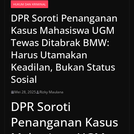
HUKUM DAN KRIMINAL
DPR Soroti Penanganan
Kasus Mahasiswa UGM
Tewas Ditabrak BMW:
Harus Utamakan
Keadilan, Bukan Status
Sosial
Mei 28, 2025
Rizky Maulana
DPR Soroti
Penanganan Kasus