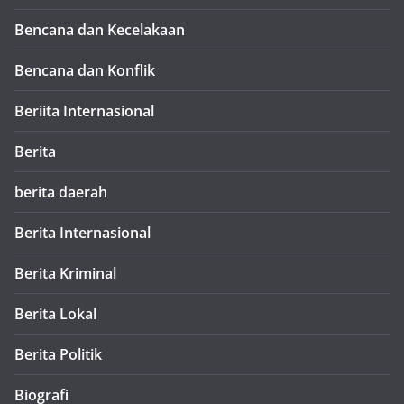
Bencana dan Kecelakaan
Bencana dan Konflik
Beriita Internasional
Berita
berita daerah
Berita Internasional
Berita Kriminal
Berita Lokal
Berita Politik
Biografi