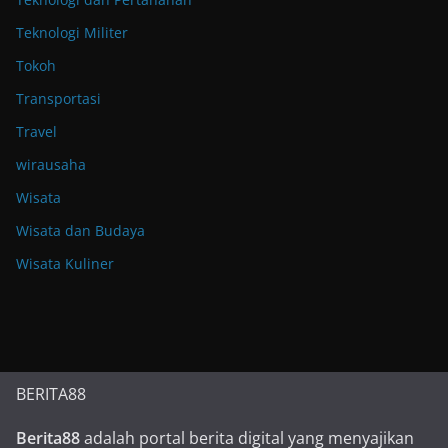
Teknologi Militer
Tokoh
Transportasi
Travel
wirausaha
Wisata
Wisata dan Budaya
Wisata Kuliner
BERITA88
Berita88
adalah portal berita digital yang menyajikan