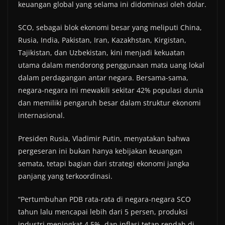
keuangan global yang selama ini didominasi oleh dolar.
SCO, sebagai blok ekonomi besar yang meliputi China,
Rusia, India, Pakistan, Iran, Kazakhstan, Kirgistan,
Tajikistan, dan Uzbekistan, kini menjadi kekuatan
utama dalam mendorong penggunaan mata uang lokal
dalam perdagangan antar negara. Bersama-sama,
negara-negara ini mewakili sekitar 42% populasi dunia
dan memiliki pengaruh besar dalam struktur ekonomi
internasional.
Presiden Rusia, Vladimir Putin, menyatakan bahwa
pergeseran ini bukan hanya kebijakan keuangan
semata, tetapi bagian dari strategi ekonomi jangka
panjang yang terkoordinasi.
“Pertumbuhan PDB rata-rata di negara-negara SCO
tahun lalu mencapai lebih dari 5 persen, produksi
industri meningkat 4,5%, dan inflasi tetap rendah di