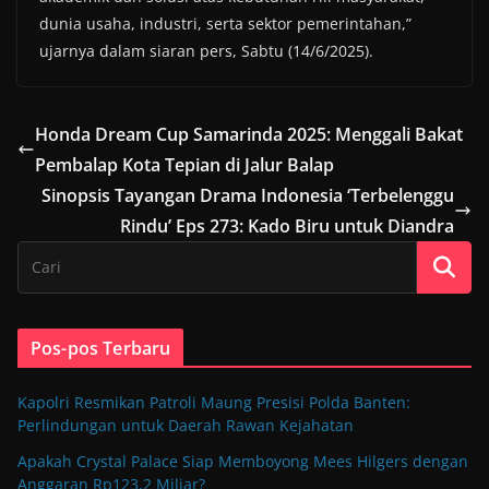
dunia usaha, industri, serta sektor pemerintahan,”
ujarnya dalam siaran pers, Sabtu (14/6/2025).
Honda Dream Cup Samarinda 2025: Menggali Bakat
Pembalap Kota Tepian di Jalur Balap
Sinopsis Tayangan Drama Indonesia ‘Terbelenggu
Rindu’ Eps 273: Kado Biru untuk Diandra
Pos-pos Terbaru
Kapolri Resmikan Patroli Maung Presisi Polda Banten:
Perlindungan untuk Daerah Rawan Kejahatan
Apakah Crystal Palace Siap Memboyong Mees Hilgers dengan
Anggaran Rp123,2 Miliar?