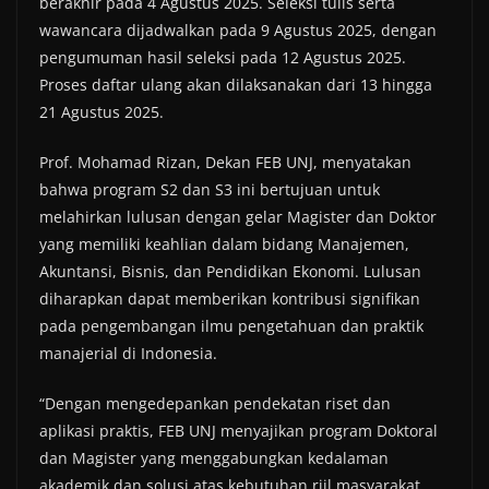
berakhir pada 4 Agustus 2025. Seleksi tulis serta
wawancara dijadwalkan pada 9 Agustus 2025, dengan
pengumuman hasil seleksi pada 12 Agustus 2025.
Proses daftar ulang akan dilaksanakan dari 13 hingga
21 Agustus 2025.
Prof. Mohamad Rizan, Dekan FEB UNJ, menyatakan
bahwa program S2 dan S3 ini bertujuan untuk
melahirkan lulusan dengan gelar Magister dan Doktor
yang memiliki keahlian dalam bidang Manajemen,
Akuntansi, Bisnis, dan Pendidikan Ekonomi. Lulusan
diharapkan dapat memberikan kontribusi signifikan
pada pengembangan ilmu pengetahuan dan praktik
manajerial di Indonesia.
“Dengan mengedepankan pendekatan riset dan
aplikasi praktis, FEB UNJ menyajikan program Doktoral
dan Magister yang menggabungkan kedalaman
akademik dan solusi atas kebutuhan riil masyarakat,