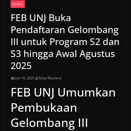
BERITA
FEB UNJ Buka
Pendaftaran Gelombang
III untuk Program S2 dan
S3 hingga Awal Agustus
2025
Juni 14, 2025
Rizky Maulana
FEB UNJ Umumkan
Pembukaan
Gelombang III