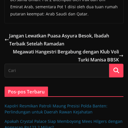
Emirat Arab, sementara Pot 1 diisi oleh dua tuan rumah
putaran keempat: Arab Saudi dan Qatar.
Jangan Lewatkan Puasa Asyura Besok, Ibadah
Terbaik Setelah Ramadan
Megawati Hangestri Bergabung dengan Klub Voli
Turki Manisa BBSK
Pos-pos Terbaru
Kapolri Resmikan Patroli Maung Presisi Polda Banten:
Perlindungan untuk Daerah Rawan Kejahatan
Apakah Crystal Palace Siap Memboyong Mees Hilgers dengan
Anggaran Rp123,2 Miliar?