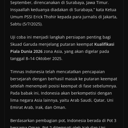
September, direncanakan di Surabaya, Jawa Timur.
Insyaallah keduanya diadakan di Surabaya,” kata Ketua
Umum PSSI Erick Thohir kepada para jurnalis di Jakarta,
Sabtu (5/7/2025).
Uji coba ini menjadi langkah persiapan penting bagi
Skuad Garuda menjelang putaran keempat
Kualifikasi
Piala Dunia 2026
zona Asia, yang akan digelar pada
tanggal 8–14 Oktober 2025.
Timnas Indonesia telah mencatatkan pencapaian
bersejarah dengan berhasil masuk ke putaran keempat
setelah menempati posisi keempat di fase sebelumnya.
Pada babak ini, Indonesia akan berkompetisi dengan
lima negara Asia lainnya, yaitu Arab Saudi, Qatar, Uni
Emirat Arab, Irak, dan Oman.
Berdasarkan pembagian pot, Indonesia berada di Pot 3
bersama Oman. Pot 2 ditempati oleh Irak dan Uni