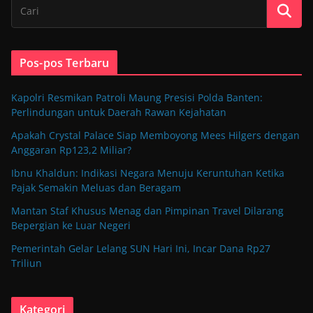
Pos-pos Terbaru
Kapolri Resmikan Patroli Maung Presisi Polda Banten:
Perlindungan untuk Daerah Rawan Kejahatan
Apakah Crystal Palace Siap Memboyong Mees Hilgers dengan
Anggaran Rp123,2 Miliar?
Ibnu Khaldun: Indikasi Negara Menuju Keruntuhan Ketika
Pajak Semakin Meluas dan Beragam
Mantan Staf Khusus Menag dan Pimpinan Travel Dilarang
Bepergian ke Luar Negeri
Pemerintah Gelar Lelang SUN Hari Ini, Incar Dana Rp27
Triliun
Kategori