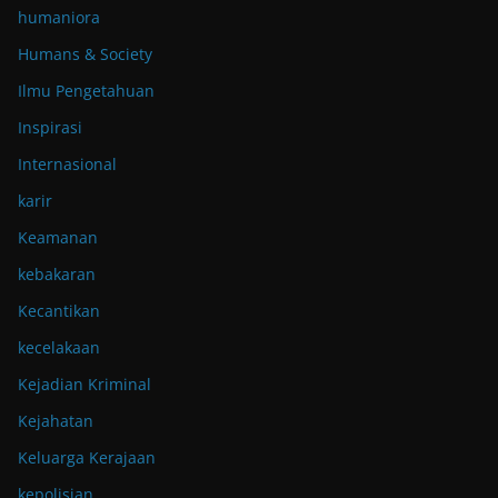
humaniora
Humans & Society
Ilmu Pengetahuan
Inspirasi
Internasional
karir
Keamanan
kebakaran
Kecantikan
kecelakaan
Kejadian Kriminal
Kejahatan
Keluarga Kerajaan
kepolisian