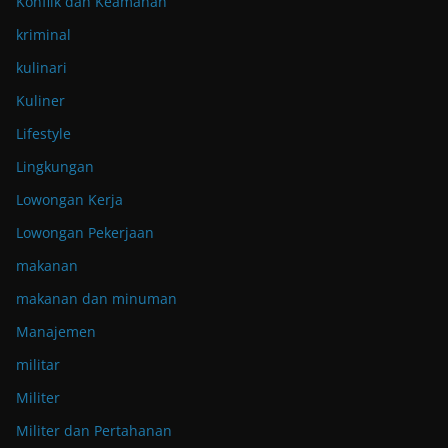
Konflik dan Keamanan
kriminal
kulinari
Kuliner
Lifestyle
Lingkungan
Lowongan Kerja
Lowongan Pekerjaan
makanan
makanan dan minuman
Manajemen
militar
Militer
Militer dan Pertahanan