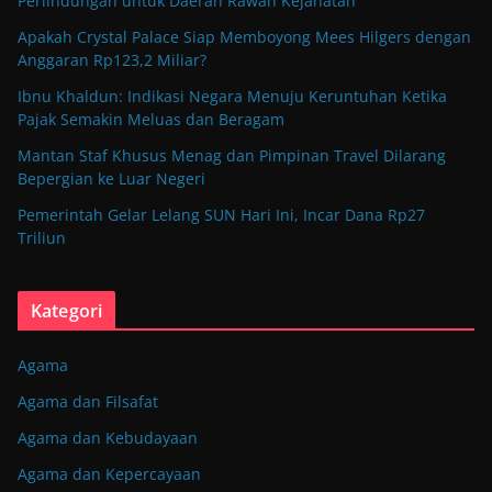
Perlindungan untuk Daerah Rawan Kejahatan
Apakah Crystal Palace Siap Memboyong Mees Hilgers dengan
Anggaran Rp123,2 Miliar?
Ibnu Khaldun: Indikasi Negara Menuju Keruntuhan Ketika
Pajak Semakin Meluas dan Beragam
Mantan Staf Khusus Menag dan Pimpinan Travel Dilarang
Bepergian ke Luar Negeri
Pemerintah Gelar Lelang SUN Hari Ini, Incar Dana Rp27
Triliun
Kategori
Agama
Agama dan Filsafat
Agama dan Kebudayaan
Agama dan Kepercayaan