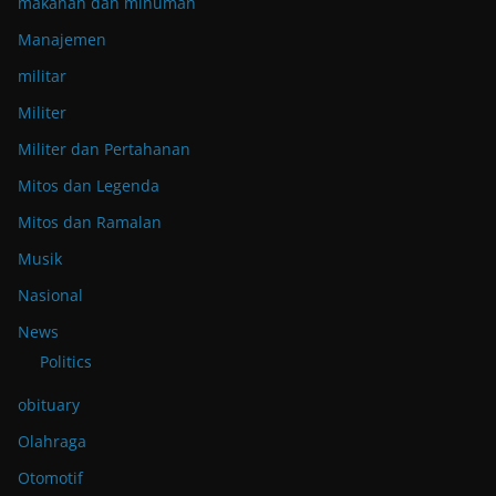
makanan dan minuman
Manajemen
militar
Militer
Militer dan Pertahanan
Mitos dan Legenda
Mitos dan Ramalan
Musik
Nasional
News
Politics
obituary
Olahraga
Otomotif