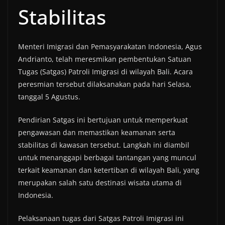
Stabilitas
Menteri Imigrasi dan Pemasyarakatan Indonesia, Agus
Andrianto, telah meresmikan pembentukan Satuan
Tugas (Satgas) Patroli Imigrasi di wilayah Bali. Acara
peresmian tersebut dilaksanakan pada hari Selasa,
tanggal 5 Agustus.
Pendirian Satgas ini bertujuan untuk memperkuat
pengawasan dan memastikan keamanan serta
stabilitas di kawasan tersebut. Langkah ini diambil
untuk menanggapi berbagai tantangan yang muncul
terkait keamanan dan ketertiban di wilayah Bali, yang
merupakan salah satu destinasi wisata utama di
Indonesia.
Pelaksanaan tugas dari Satgas Patroli Imigrasi ini