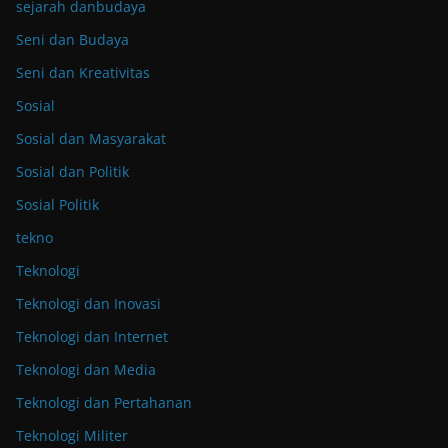
sejarah danbudaya
Seni dan Budaya
Seni dan Kreativitas
Sosial
Sosial dan Masyarakat
Sosial dan Politik
Sosial Politik
tekno
Teknologi
Teknologi dan Inovasi
Teknologi dan Internet
Teknologi dan Media
Teknologi dan Pertahanan
Teknologi Militer