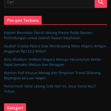
Pos-pos Terbaru
Kapolri Resmikan Patroli Maung Presisi Polda Banten:
Perlindungan untuk Daerah Rawan Kejahatan
Apakah Crystal Palace Siap Memboyong Mees Hilgers dengan
Anggaran Rp123,2 Miliar?
Ibnu Khaldun: Indikasi Negara Menuju Keruntuhan Ketika
Pajak Semakin Meluas dan Beragam
Mantan Staf Khusus Menag dan Pimpinan Travel Dilarang
Bepergian ke Luar Negeri
Pemerintah Gelar Lelang SUN Hari Ini, Incar Dana Rp27
Triliun
Kategori