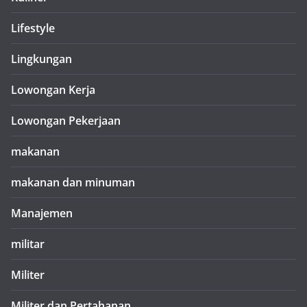
Lifestyle
Lingkungan
Lowongan Kerja
Lowongan Pekerjaan
makanan
makanan dan minuman
Manajemen
militar
Militer
Militer dan Pertahanan