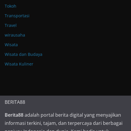
Tokoh
Transportasi
Travel
wirausaha
Wisata
Wisata dan Budaya
Wisata Kuliner
BERITA88
Berita88
adalah portal berita digital yang menyajikan
informasi terkini, tajam, dan terpercaya dari berbagai