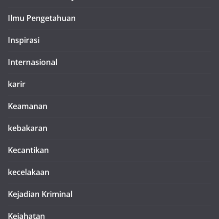
Ilmu Pengetahuan
Inspirasi
Internasional
karir
Keamanan
kebakaran
Kecantikan
kecelakaan
Kejadian Kriminal
Kejahatan