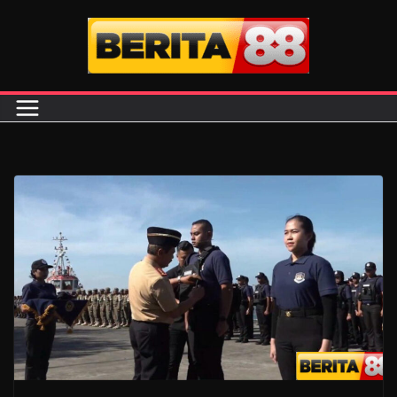
Skip
to
content