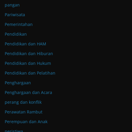
pangan
Pariwisata
Pemerintahan
Pendidikan
Pendidikan dan HAM
Pendidikan dan Hiburan
Pendidikan dan Hukum
Pendidikan dan Pelatihan
Penghargaan
Penghargaan dan Acara
perang dan konflik
Perawatan Rambut
Perempuan dan Anak
peristiwa