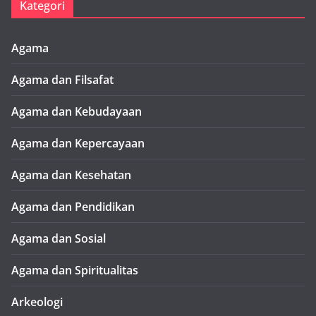
Kategori
Agama
Agama dan Filsafat
Agama dan Kebudayaan
Agama dan Kepercayaan
Agama dan Kesehatan
Agama dan Pendidikan
Agama dan Sosial
Agama dan Spiritualitas
Arkeologi