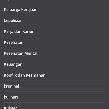
Keluarga Kerajaan
kepolisian
Kerja dan Karier
Kesehatan
Kesehatan Mental
Keuangan
Konflik dan Keamanan
kriminal
kulinari
Kuliner