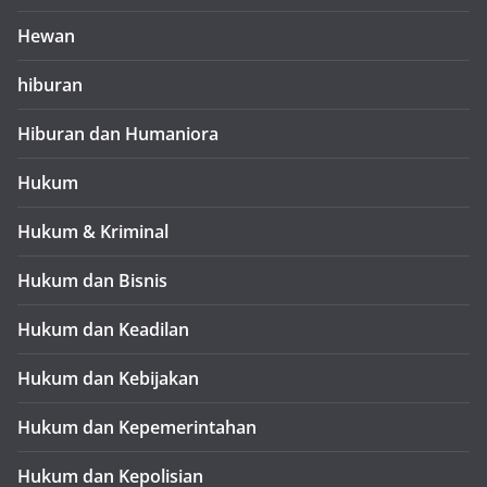
Hewan
hiburan
Hiburan dan Humaniora
Hukum
Hukum & Kriminal
Hukum dan Bisnis
Hukum dan Keadilan
Hukum dan Kebijakan
Hukum dan Kepemerintahan
Hukum dan Kepolisian