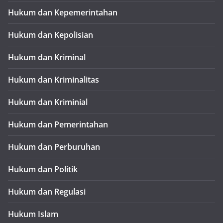
Hukum dan Kepemerintahan
Hukum dan Kepolisian
Hukum dan Kriminal
Hukum dan Kriminalitas
Hukum dan Kriminial
Hukum dan Pemerintahan
Hukum dan Perburuhan
Hukum dan Politik
Hukum dan Regulasi
Hukum Islam