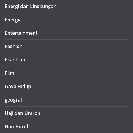
Energi dan Lingkungan
Energia
Entertainment
Fashion
Filantropi
Film
Gaya Hidup
geografi
Haji dan Umroh
Hari Buruh