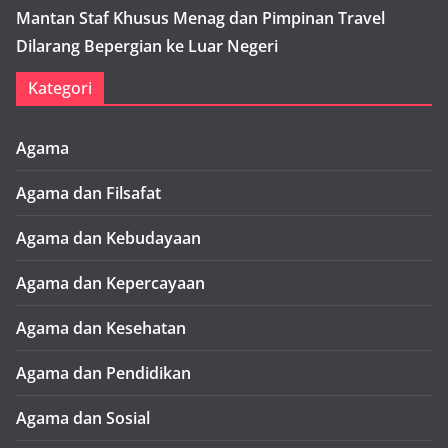
Mantan Staf Khusus Menag dan Pimpinan Travel
Dilarang Bepergian ke Luar Negeri
Kategori
Agama
Agama dan Filsafat
Agama dan Kebudayaan
Agama dan Kepercayaan
Agama dan Kesehatan
Agama dan Pendidikan
Agama dan Sosial