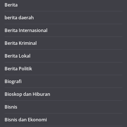
Berita
berita daerah
Berita Internasional
Berita Kriminal
Berita Lokal
Berita Politik
Biografi
Bioskop dan Hiburan
Bisnis
Bisnis dan Ekonomi