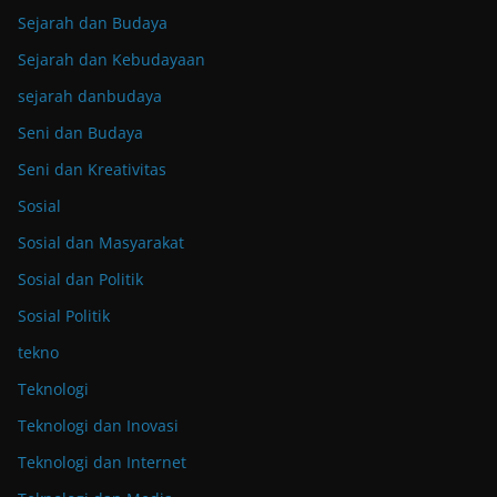
Sejarah dan Budaya
Sejarah dan Kebudayaan
sejarah danbudaya
Seni dan Budaya
Seni dan Kreativitas
Sosial
Sosial dan Masyarakat
Sosial dan Politik
Sosial Politik
tekno
Teknologi
Teknologi dan Inovasi
Teknologi dan Internet