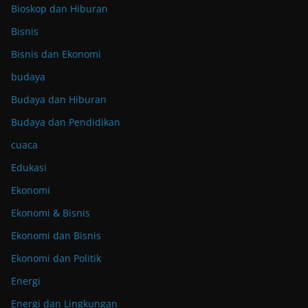
Bioskop dan Hiburan
Bisnis
Bisnis dan Ekonomi
budaya
Budaya dan Hiburan
Budaya dan Pendidikan
cuaca
Edukasi
Ekonomi
Ekonomi & Bisnis
Ekonomi dan Bisnis
Ekonomi dan Politik
Energi
Energi dan Lingkungan