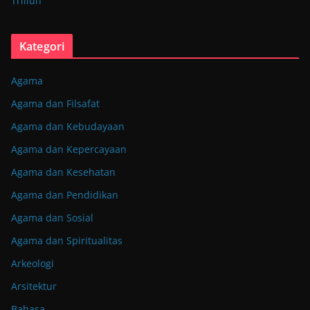
Triliun
Kategori
Agama
Agama dan Filsafat
Agama dan Kebudayaan
Agama dan Kepercayaan
Agama dan Kesehatan
Agama dan Pendidikan
Agama dan Sosial
Agama dan Spiritualitas
Arkeologi
Arsitektur
Bahasa