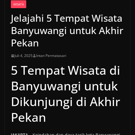
WISATA
Jelajahi 5 Tempat Wisata
Banyuwangi untuk Akhir
Pekan
Juli 4, 2025
Intan Permatasari
5 Tempat Wisata di
Banyuwangi untuk
Dikunjungi di Akhir
Pekan
JAKARTA
– Keindahan dan daya tarik kota Banyuwangi,