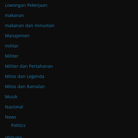
Lowongan Pekerjaan
makanan
makanan dan minuman
Manajemen
militar
Militer
Militer dan Pertahanan
Mitos dan Legenda
Mitos dan Ramalan
Musik
Nasional
News
Politics
obituary