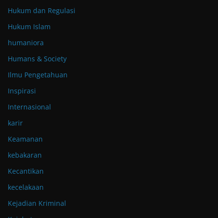
Hukum dan Regulasi
Hukum Islam
humaniora
Humans & Society
Ilmu Pengetahuan
Inspirasi
Internasional
karir
Keamanan
kebakaran
Kecantikan
kecelakaan
Kejadian Kriminal