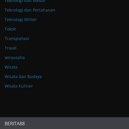
Teknologi dan Media
Teknologi dan Pertahanan
Teknologi Militer
Tokoh
Transportasi
Travel
wirausaha
Wisata
Wisata dan Budaya
Wisata Kuliner
BERITA88