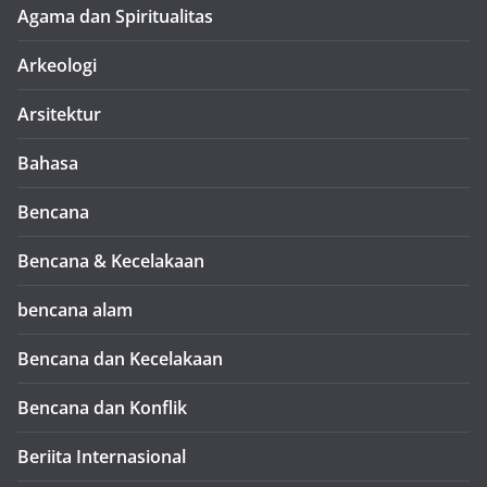
Agama dan Spiritualitas
Arkeologi
Arsitektur
Bahasa
Bencana
Bencana & Kecelakaan
bencana alam
Bencana dan Kecelakaan
Bencana dan Konflik
Beriita Internasional