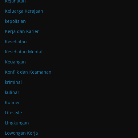
Kejahatan
Keluarga Kerajaan
kepolisian
Kerja dan Karier
Kesehatan
Kesehatan Mental
Keuangan
Konflik dan Keamanan
kriminal
kulinari
Kuliner
Lifestyle
Lingkungan
Lowongan Kerja