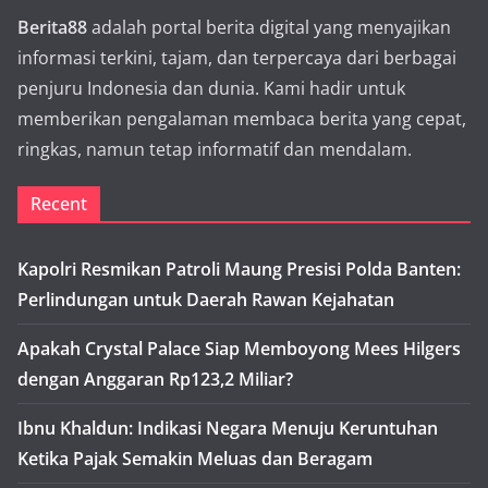
Berita88
adalah portal berita digital yang menyajikan
informasi terkini, tajam, dan terpercaya dari berbagai
penjuru Indonesia dan dunia. Kami hadir untuk
memberikan pengalaman membaca berita yang cepat,
ringkas, namun tetap informatif dan mendalam.
Recent
Kapolri Resmikan Patroli Maung Presisi Polda Banten:
Perlindungan untuk Daerah Rawan Kejahatan
Apakah Crystal Palace Siap Memboyong Mees Hilgers
dengan Anggaran Rp123,2 Miliar?
Ibnu Khaldun: Indikasi Negara Menuju Keruntuhan
Ketika Pajak Semakin Meluas dan Beragam