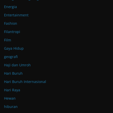
Energia
Entertainment
Fashion
Filantropi
Film
Gaya Hidup
geografi
Haji dan Umroh
Hari Buruh
Hari Buruh Internasional
Hari Raya
Hewan
hiburan