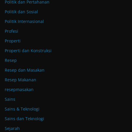
Politik dan Pertahanan
Politik dan Sosial
Politik Internasional
Profesi
Properti
Properti dan Konstruksi
Resep
Resep dan Masakan
Resep Makanan
resepmasakan
Sains
Sains & Teknologi
Sains dan Teknologi
Sejarah