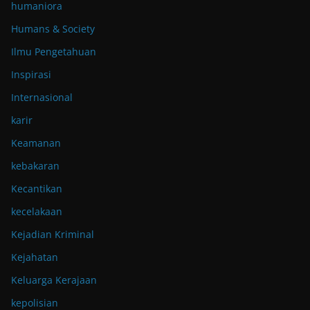
humaniora
Humans & Society
Ilmu Pengetahuan
Inspirasi
Internasional
karir
Keamanan
kebakaran
Kecantikan
kecelakaan
Kejadian Kriminal
Kejahatan
Keluarga Kerajaan
kepolisian