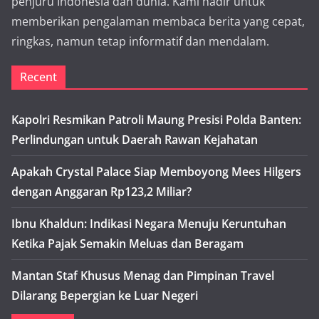
penjuru Indonesia dan dunia. Kami hadir untuk
memberikan pengalaman membaca berita yang cepat,
ringkas, namun tetap informatif dan mendalam.
Recent
Kapolri Resmikan Patroli Maung Presisi Polda Banten:
Perlindungan untuk Daerah Rawan Kejahatan
Apakah Crystal Palace Siap Memboyong Mees Hilgers
dengan Anggaran Rp123,2 Miliar?
Ibnu Khaldun: Indikasi Negara Menuju Keruntuhan
Ketika Pajak Semakin Meluas dan Beragam
Mantan Staf Khusus Menag dan Pimpinan Travel
Dilarang Bepergian ke Luar Negeri