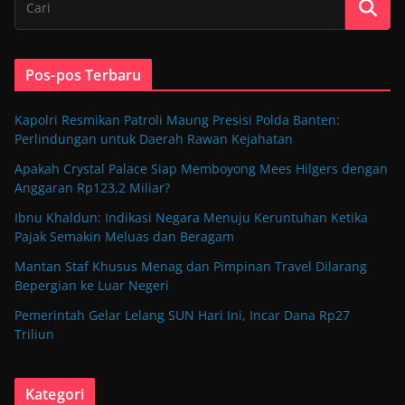
Pos-pos Terbaru
Kapolri Resmikan Patroli Maung Presisi Polda Banten:
Perlindungan untuk Daerah Rawan Kejahatan
Apakah Crystal Palace Siap Memboyong Mees Hilgers dengan
Anggaran Rp123,2 Miliar?
Ibnu Khaldun: Indikasi Negara Menuju Keruntuhan Ketika
Pajak Semakin Meluas dan Beragam
Mantan Staf Khusus Menag dan Pimpinan Travel Dilarang
Bepergian ke Luar Negeri
Pemerintah Gelar Lelang SUN Hari Ini, Incar Dana Rp27
Triliun
Kategori