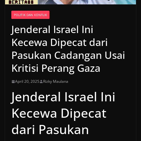
POLITIK DAN KONFLIK
Jenderal Israel Ini
Kecewa Dipecat dari
Pasukan Cadangan Usai
Kritisi Perang Gaza
April 20, 2025
Rizky Maulana
Jenderal Israel Ini
Kecewa Dipecat
dari Pasukan