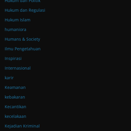
Hukum dan Politik
Hukum dan Regulasi
Hukum Islam
humaniora
Humans & Society
Ilmu Pengetahuan
Inspirasi
Internasional
karir
Keamanan
kebakaran
Kecantikan
kecelakaan
Kejadian Kriminal