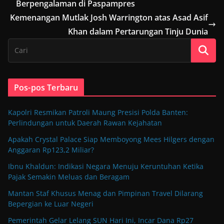
Berpengalaman di Paspampres
Kemenangan Mutlak Josh Warrington atas Asad Asif
Khan dalam Pertarungan Tinju Dunia
Pos-pos Terbaru
Kapolri Resmikan Patroli Maung Presisi Polda Banten:
Perlindungan untuk Daerah Rawan Kejahatan
Apakah Crystal Palace Siap Memboyong Mees Hilgers dengan
Anggaran Rp123,2 Miliar?
Ibnu Khaldun: Indikasi Negara Menuju Keruntuhan Ketika
Pajak Semakin Meluas dan Beragam
Mantan Staf Khusus Menag dan Pimpinan Travel Dilarang
Bepergian ke Luar Negeri
Pemerintah Gelar Lelang SUN Hari Ini, Incar Dana Rp27