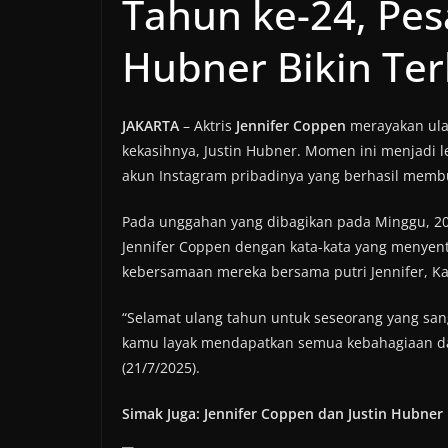
Tahun ke-24, Pes
Hubner Bikin Te
JAKARTA
– Aktris
Jennifer Coppen
merayakan ula
kekasihnya, Justin Hubner. Momen ini menjadi l
akun Instagram pribadinya yang berhasil memb
Pada unggahan yang dibagikan pada Minggu, 20 
Jennifer Coppen dengan kata-kata yang menyent
kebersamaan mereka bersama putri Jennifer, Ka
“Selamat ulang tahun untuk seseorang yang san
kamu layak mendapatkan semua kebahagiaan dan 
(21/7/2025).
Simak Juga: Jennifer Coppen dan Justin Hubne