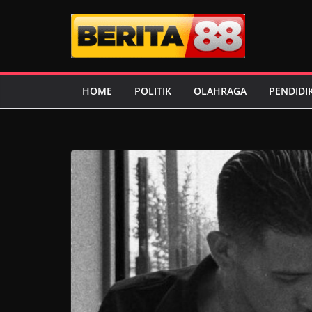
Skip
to
content
HOME
POLITIK
OLAHRAGA
PENDIDI