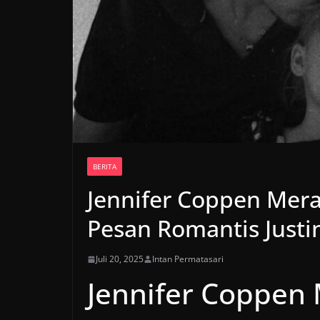
BERITA
Jennifer Coppen Mer
Pesan Romantis Justi
Juli 20, 2025
Intan Permatasari
Jennifer Coppen