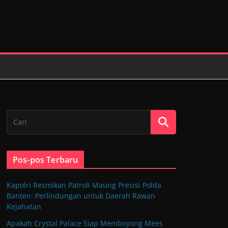
Pos-pos Terbaru
Kapolri Resmikan Patroli Maung Presisi Polda
Banten: Perlindungan untuk Daerah Rawan
Kejahatan
Apakah Crystal Palace Siap Memboyong Mees