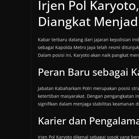
Irjen Pol Karyoto
Diangkat Menjad
Kabar terbaru datang dari jajaran kepolisian I
sebagai Kapolda Metro Jaya telah resmi ditunj
Dalam posisi ini, Karyoto akan naik pangkat men
Peran Baru sebagai K
Jabatan Kabaharkam Polri merupakan posisi st
ketertiban masyarakat. Dengan pengangkatan in
signifikan dalam menjaga stabilitas keamanan di
Karier dan Pengalam
Irjen Pol Karyoto dikenal sebagai sosok yang be