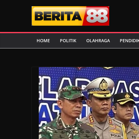
Skip
to
content
HOME
POLITIK
OLAHRAGA
PENDIDI