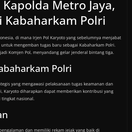
, Kapolda Metro Jaya,
i Kabaharkam Polri
ndonesia, di mana Irjen Pol Karyoto yang sebelumnya menjabat
uk untuk mengemban tugas baru sebagai Kabaharkam Polri.
jadi Komjen Pol, menyandang gelar jenderal bintang tiga.
abaharkam Polri
rategis yang mengawasi pelaksanaan tugas keamanan dan
i, Karyoto diharapkan dapat memberikan kontribusi yang
 tingkat nasional.
an
rpengalaman dan memiliki rekam jejak yang baik di