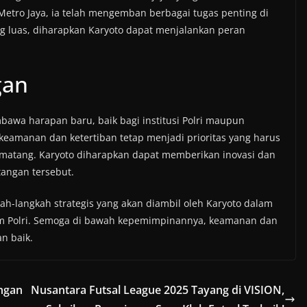
Metro Jaya, ia telah mengemban berbagai tugas penting di
ng luas, diharapkan Karyoto dapat menjalankan peran
gan
bawa harapan baru, baik bagi institusi Polri maupun
eamanan dan ketertiban tetap menjadi prioritas yang harus
 matang. Karyoto diharapkan dapat memberikan inovasi dan
tangan tersebut.
ah-langkah strategis yang akan diambil oleh Karyoto dalam
m Polri. Semoga di bawah kepemimpinannya, keamanan dan
n baik.
ngan
Nusantara Futsal League 2025 Tayang di VISION,