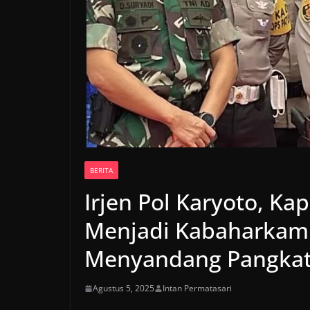
BERITA
Irjen Pol Karyoto, Ka
Menjadi Kabaharkam 
Menyandang Pangkat 
Agustus 5, 2025
Intan Permatasari