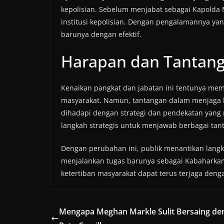
kepolisian. Sebelum menjabat sebagai Kapolda 
institusi kepolisian. Dengan pengalamannya ya
barunya dengan efektif.
Harapan dan Tantan
Kenaikan pangkat dan jabatan ini tentunya mem
masyarakat. Namun, tantangan dalam menjaga k
dihadapi dengan strategi dan pendekatan yang
langkah strategis untuk menjawab berbagai tan
Dengan perubahan ini, publik menantikan langk
menjalankan tugas barunya sebagai Kabaharka
ketertiban masyarakat dapat terus terjaga denga
Mengapa Meghan Markle Sulit Bersaing de