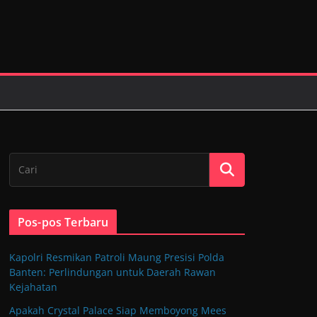
Pos-pos Terbaru
Kapolri Resmikan Patroli Maung Presisi Polda
Banten: Perlindungan untuk Daerah Rawan
Kejahatan
Apakah Crystal Palace Siap Memboyong Mees