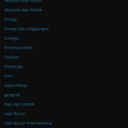
Ekonomi dan Bisnis
Ekonomi dan Politik
Energi
Energi dan Lingkungan
Energia
Entertainment
Fashion
Filantropi
Film
Gaya Hidup
geografi
Haji dan Umroh
Hari Buruh
Hari Buruh Internasional