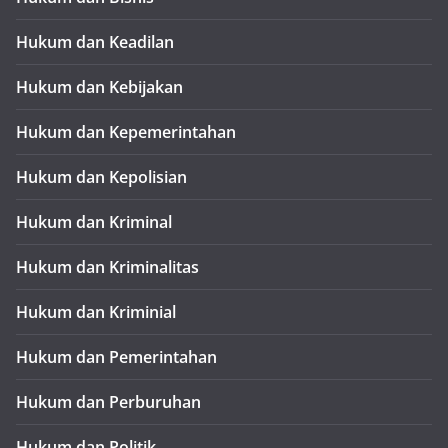
Hukum dan Keadilan
Hukum dan Kebijakan
Hukum dan Kepemerintahan
Hukum dan Kepolisian
Hukum dan Kriminal
Hukum dan Kriminalitas
Hukum dan Kriminial
Hukum dan Pemerintahan
Hukum dan Perburuhan
Hukum dan Politik