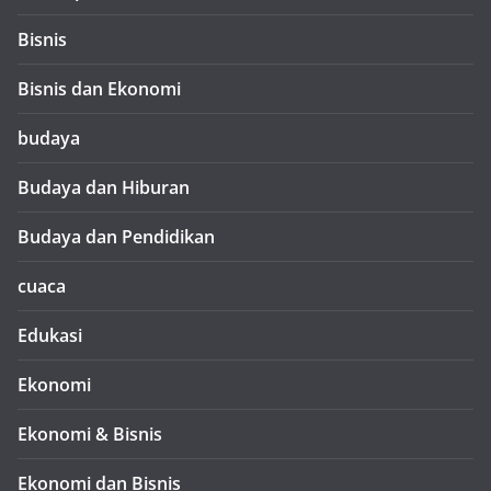
Bisnis
Bisnis dan Ekonomi
budaya
Budaya dan Hiburan
Budaya dan Pendidikan
cuaca
Edukasi
Ekonomi
Ekonomi & Bisnis
Ekonomi dan Bisnis