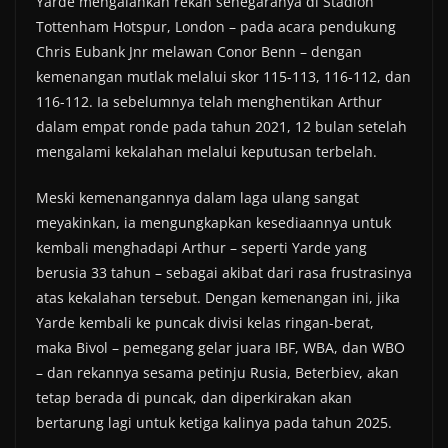
Yarde mengalahkan rekan senegaranya di Stadion
Tottenham Hotspur, London – pada acara pendukung
Chris Eubank Jnr melawan Conor Benn – dengan
kemenangan mutlak melalui skor 115-113, 116-112, dan
116-112. Ia sebelumnya telah menghentikan Arthur
dalam empat ronde pada tahun 2021, 12 bulan setelah
mengalami kekalahan melalui keputusan terbelah.
Meski kemenangannya dalam laga ulang sangat
meyakinkan, ia mengungkapkan kesediaannya untuk
kembali menghadapi Arthur – seperti Yarde yang
berusia 33 tahun – sebagai akibat dari rasa frustrasinya
atas kekalahan tersebut. Dengan kemenangan ini, jika
Yarde kembali ke puncak divisi kelas ringan-berat,
maka Bivol – pemegang gelar juara IBF, WBA, dan WBO
– dan rekannya sesama petinju Rusia, Beterbiev, akan
tetap berada di puncak, dan diperkirakan akan
bertarung lagi untuk ketiga kalinya pada tahun 2025.