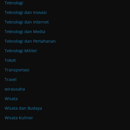
Teknologi
Teknologi dan Inovasi
Teknologi dan Internet
Teknologi dan Media
Teknologi dan Pertahanan
Teknologi Militer
Tokoh
Transportasi
Travel
wirausaha
Wisata
Wisata dan Budaya
Wisata Kuliner