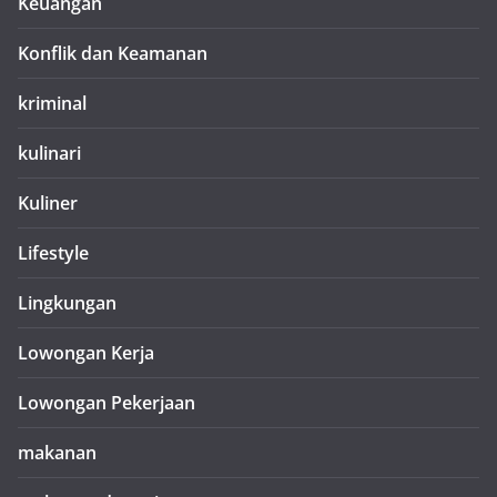
Keuangan
Konflik dan Keamanan
kriminal
kulinari
Kuliner
Lifestyle
Lingkungan
Lowongan Kerja
Lowongan Pekerjaan
makanan