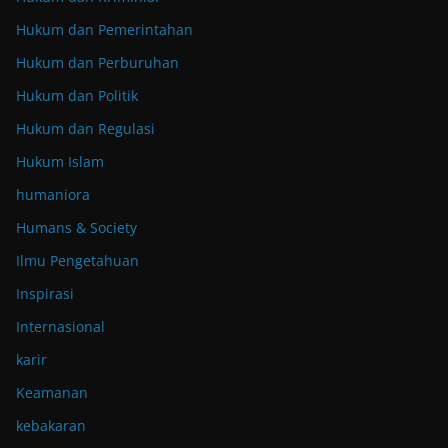
Hukum dan Pemerintahan
Hukum dan Perburuhan
Hukum dan Politik
Hukum dan Regulasi
Hukum Islam
humaniora
Humans & Society
Ilmu Pengetahuan
Inspirasi
Internasional
karir
Keamanan
kebakaran