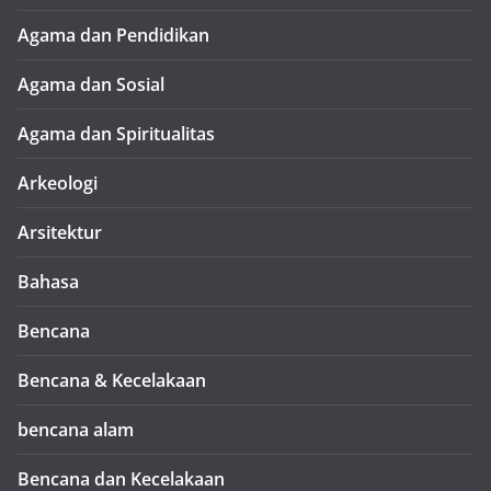
Agama dan Pendidikan
Agama dan Sosial
Agama dan Spiritualitas
Arkeologi
Arsitektur
Bahasa
Bencana
Bencana & Kecelakaan
bencana alam
Bencana dan Kecelakaan