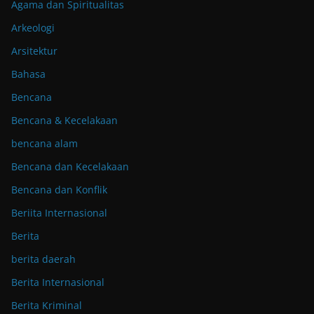
Agama dan Spiritualitas
Arkeologi
Arsitektur
Bahasa
Bencana
Bencana & Kecelakaan
bencana alam
Bencana dan Kecelakaan
Bencana dan Konflik
Beriita Internasional
Berita
berita daerah
Berita Internasional
Berita Kriminal