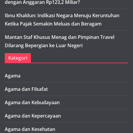
dengan Anggaran Rp123,2 Miliar?
Ibnu Khaldun: Indikasi Negara Menuju Keruntuhan
Ketika Pajak Semakin Meluas dan Beragam
Mantan Staf Khusus Menag dan Pimpinan Travel
Dilarang Bepergian ke Luar Negeri
Kategori
Agama
Agama dan Filsafat
Agama dan Kebudayaan
Agama dan Kepercayaan
Agama dan Kesehatan