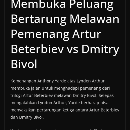
Membuka Peluang
Bertarung Melawan
Pemenang Artur
Beterbiev vs Dmitry
Bivol
Kemenangan Anthony Yarde atas Lyndon Arthur
membuka jalan untuk menghadapi pemenang dari
trilogi Artur Beterbiev melawan Dmitry Bivol. Selepas
mengalahkan Lyndon Arthur, Yarde berharap bisa
menyaksikan pertarungan ketiga antara Artur Beterbiev
dan Dmitry Bivol.