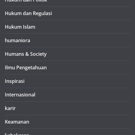
Hukum dan Regulasi
Hukum Islam
humaniora
Humans & Society
Ilmu Pengetahuan
Inspirasi
Internasional
karir
Keamanan