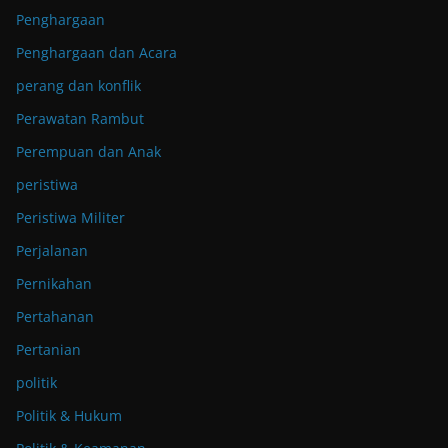
Penghargaan
Penghargaan dan Acara
perang dan konflik
Perawatan Rambut
Perempuan dan Anak
peristiwa
Peristiwa Militer
Perjalanan
Pernikahan
Pertahanan
Pertanian
politik
Politik & Hukum