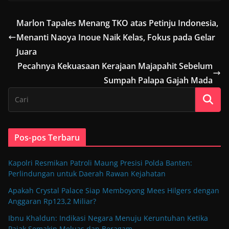
Marlon Tapales Menang TKO atas Petinju Indonesia,
Menanti Naoya Inoue Naik Kelas, Fokus pada Gelar
Juara
Pecahnya Kekuasaan Kerajaan Majapahit Sebelum
Sumpah Palapa Gajah Mada
Pos-pos Terbaru
Kapolri Resmikan Patroli Maung Presisi Polda Banten:
Perlindungan untuk Daerah Rawan Kejahatan
Apakah Crystal Palace Siap Memboyong Mees Hilgers dengan
Anggaran Rp123,2 Miliar?
Ibnu Khaldun: Indikasi Negara Menuju Keruntuhan Ketika
Pajak Semakin Meluas dan Beragam