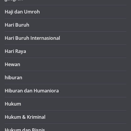
Haji dan Umroh
Hari Buruh
Hari Buruh Internasional
Hari Raya
Hewan
hiburan
Hiburan dan Humaniora
Hukum
Hukum & Kriminal
Hukum dan Bisnis