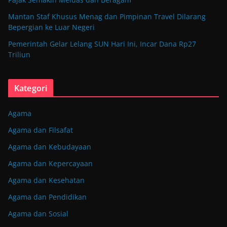
Mantan Staf Khusus Menag dan Pimpinan Travel Dilarang
Bepergian ke Luar Negeri
Pemerintah Gelar Lelang SUN Hari Ini, Incar Dana Rp27
Triliun
Kategori
Agama
Agama dan Filsafat
Agama dan Kebudayaan
Agama dan Kepercayaan
Agama dan Kesehatan
Agama dan Pendidikan
Agama dan Sosial