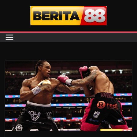
Skip
to
content