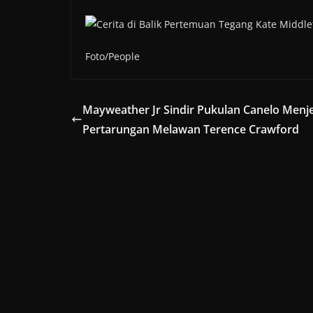
Foto/People
Mayweather Jr Sindir Pukulan Canelo Menj
Pertarungan Melawan Terence Crawford