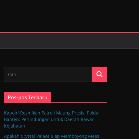
Pos-pos Terbaru
Kapolri Resmikan Patroli Maung Presisi Polda
Banten: Perlindungan untuk Daerah Rawan
Kejahatan
Apakah Crystal Palace Siap Memboyong Mees