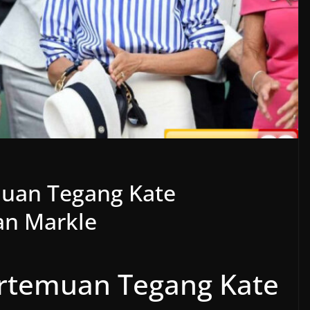
emuan Tegang Kate
an Markle
Pertemuan Tegang Kate