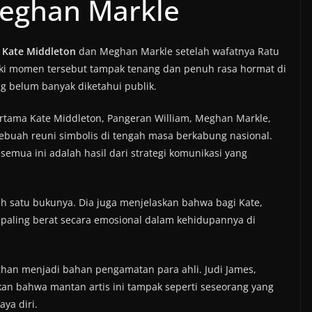
eghan Markle
a
Kate Middleton
dan Meghan Markle setelah wafatnya Ratu
eski momen tersebut tampak tenang dan penuh rasa hormat di
ang belum banyak diketahui publik.
rtama Kate Middleton, Pangeran William, Meghan Markle,
sebuah reuni simbolis di tengah masa berkabung nasional.
emua ini adalah hasil dari strategi komunikasi yang
lah satu bukunya. Dia juga menjelaskan bahwa bagi Kate,
paling berat secara emosional dalam kehidupannya di
han menjadi bahan pengamatan para ahli. Judi James,
kan bahwa mantan artis ini tampak seperti seseorang yang
ya diri.