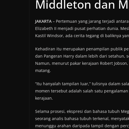
Middleton dan M
JAKARTA
– Pertemuan yang jarang terjadi antar
Elizabeth II menjadi pusat perhatian dunia. M
Kastil Windsor, ada cerita tegang di baliknya y
Kehadiran itu merupakan penampilan publik pe
dan Pangeran Harry dalam lebih dari setahun, 
Namun, menurut pakar kerajaan Robert Jobson, s
matang.
“Itu hanyalah tampilan luar,” tulisnya dalam sa
momen tersebut adalah salah satu pengalaman 
kerajaan.
Selama prosesi, ekspresi dan bahasa tubuh Meg
seorang analis bahasa tubuh terkenal, menyata
menunggu arahan daripada tampil dengan perca