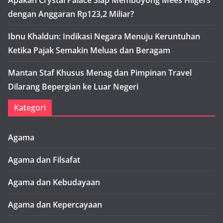
Apakah Crystal Palace Siap Memboyong Mees Hilgers
dengan Anggaran Rp123,2 Miliar?
Ibnu Khaldun: Indikasi Negara Menuju Keruntuhan
Ketika Pajak Semakin Meluas dan Beragam
Mantan Staf Khusus Menag dan Pimpinan Travel
Dilarang Bepergian ke Luar Negeri
Kategori
Agama
Agama dan Filsafat
Agama dan Kebudayaan
Agama dan Kepercayaan