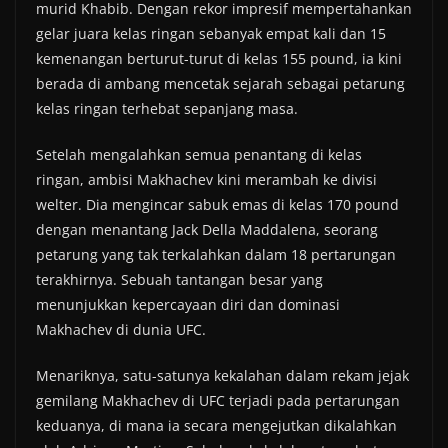
murid Khabib. Dengan rekor impresif mempertahankan
gelar juara kelas ringan sebanyak empat kali dan 15
kemenangan berturut-turut di kelas 155 pound, ia kini
berada di ambang mencetak sejarah sebagai petarung
kelas ringan terhebat sepanjang masa.
Setelah mengalahkan semua penantang di kelas
ringan, ambisi Makhachev kini merambah ke divisi
welter. Dia mengincar sabuk emas di kelas 170 pound
dengan menantang Jack Della Maddalena, seorang
petarung yang tak terkalahkan dalam 18 pertarungan
terakhirnya. Sebuah tantangan besar yang
menunjukkan kepercayaan diri dan dominasi
Makhachev di dunia UFC.
Menariknya, satu-satunya kekalahan dalam rekam jejak
gemilang Makhachev di UFC terjadi pada pertarungan
keduanya, di mana ia secara mengejutkan dikalahkan