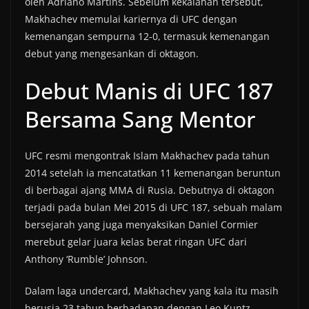
oleh Adriano Martins. Sebelum kekalahan tersebut,
Makhachev memulai kariernya di UFC dengan
kemenangan sempurna 12-0, termasuk kemenangan
debut yang mengesankan di oktagon.
Debut Manis di UFC 187
Bersama Sang Mentor
UFC resmi mengontrak Islam Makhachev pada tahun
2014 setelah ia mencatatkan 11 kemenangan beruntun
di berbagai ajang MMA di Rusia. Debutnya di oktagon
terjadi pada bulan Mei 2015 di UFC 187, sebuah malam
bersejarah yang juga menyaksikan Daniel Cormier
merebut gelar juara kelas berat ringan UFC dari
Anthony ‘Rumble’ Johnson.
Dalam laga undercard, Makhachev yang kala itu masih
berusia 23 tahun berhadapan dengan Leo Kuntz,