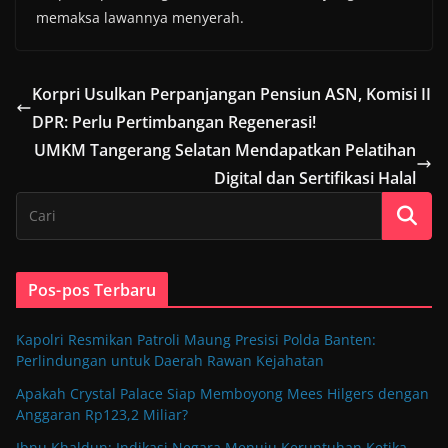
memaksa lawannya menyerah.
Korpri Usulkan Perpanjangan Pensiun ASN, Komisi II
DPR: Perlu Pertimbangan Regenerasi!
UMKM Tangerang Selatan Mendapatkan Pelatihan
Digital dan Sertifikasi Halal
Pos-pos Terbaru
Kapolri Resmikan Patroli Maung Presisi Polda Banten:
Perlindungan untuk Daerah Rawan Kejahatan
Apakah Crystal Palace Siap Memboyong Mees Hilgers dengan
Anggaran Rp123,2 Miliar?
Ibnu Khaldun: Indikasi Negara Menuju Keruntuhan Ketika