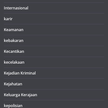
Internasional
karir
Keamanan
kebakaran
Kecantikan
kecelakaan
Kejadian Kriminal
Kejahatan
Keluarga Kerajaan
kepolisian