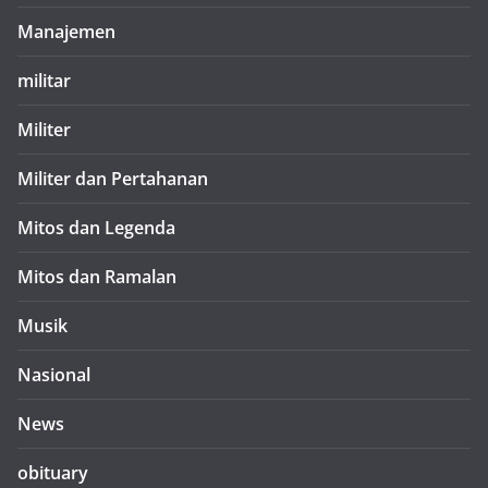
Manajemen
militar
Militer
Militer dan Pertahanan
Mitos dan Legenda
Mitos dan Ramalan
Musik
Nasional
News
obituary