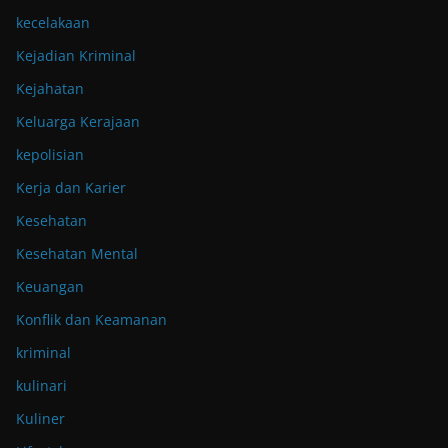
kecelakaan
Kejadian Kriminal
Kejahatan
Keluarga Kerajaan
kepolisian
Kerja dan Karier
Kesehatan
Kesehatan Mental
Keuangan
Konflik dan Keamanan
kriminal
kulinari
Kuliner