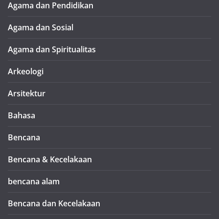
Agama dan Pendidikan
Agama dan Sosial
Agama dan Spiritualitas
Arkeologi
Arsitektur
Bahasa
Bencana
Bencana & Kecelakaan
bencana alam
Bencana dan Kecelakaan