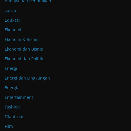
Budaya dan Pendidikan
cuaca
Edukasi
Ekonomi
Ekonomi & Bisnis
Ekonomi dan Bisnis
Ekonomi dan Politik
Energi
Energi dan Lingkungan
Energia
Entertainment
Fashion
Filantropi
Film