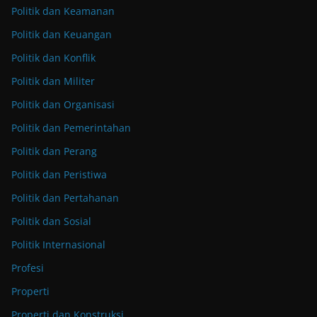
Politik dan Keamanan
Politik dan Keuangan
Politik dan Konflik
Politik dan Militer
Politik dan Organisasi
Politik dan Pemerintahan
Politik dan Perang
Politik dan Peristiwa
Politik dan Pertahanan
Politik dan Sosial
Politik Internasional
Profesi
Properti
Properti dan Konstruksi