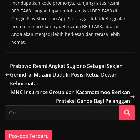
mendapatkan kode promonya, kunjungi situs resmi
BERITA88. Jangan lupa unduh aplikasi BERITA88 di
Google Play Store dan App Store agar tidak ketinggalan
promo menarik lainnya. Bersama BERITA88, liburan
Anda akan menjadi lebih berkesan dan terasa lebih
hemat.
Prabowo Resmi Angkat Sugiono Sebagai Sekjen
Gerindra, Muzani Duduki Posisi Ketua Dewan
Kehormatan
MNC Insurance Group dan Kacamatamoo Berikan
Proteksi Ganda Bagi Pelanggan
Pos-pos Terbaru