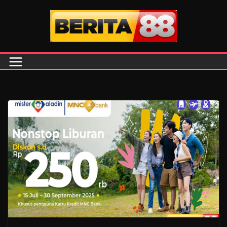
Skip
to
content