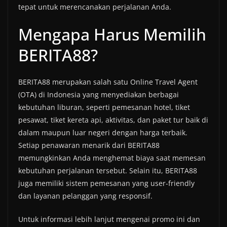
tepat untuk merencanakan perjalanan Anda.
Mengapa Harus Memilih
BERITA88?
BERITA88 merupakan salah satu Online Travel Agent
(OTA) di Indonesia yang menyediakan berbagai
kebutuhan liburan, seperti pemesanan hotel, tiket
pesawat, tiket kereta api, aktivitas, dan paket tur baik di
dalam maupun luar negeri dengan harga terbaik.
Setiap penawaran menarik dari BERITA88
memungkinkan Anda menghemat biaya saat memesan
kebutuhan perjalanan tersebut. Selain itu, BERITA88
juga memiliki sistem pemesanan yang user-friendly
dan layanan pelanggan yang responsif.
Untuk informasi lebih lanjut mengenai promo ini dan