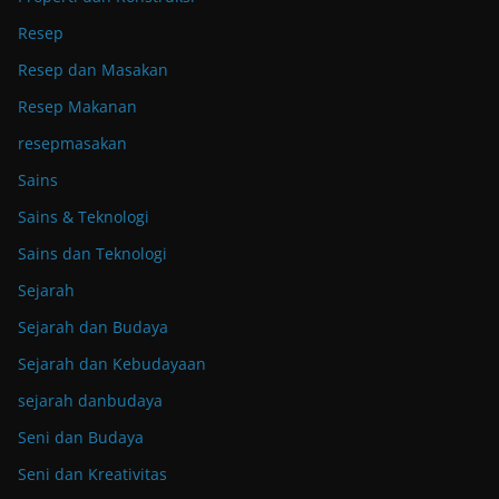
Resep
Resep dan Masakan
Resep Makanan
resepmasakan
Sains
Sains & Teknologi
Sains dan Teknologi
Sejarah
Sejarah dan Budaya
Sejarah dan Kebudayaan
sejarah danbudaya
Seni dan Budaya
Seni dan Kreativitas