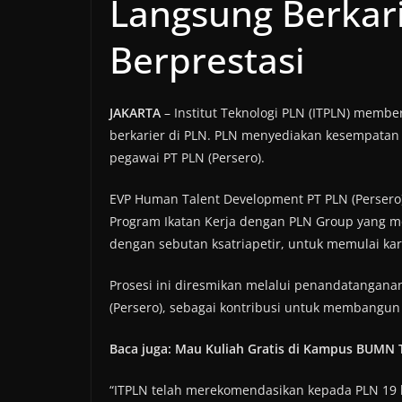
Langsung Berkari
Berprestasi
JAKARTA
– Institut Teknologi PLN (ITPLN) membe
berkarier di PLN. PLN menyediakan kesempatan 
pegawai PT PLN (Persero).
EVP Human Talent Development PT PLN (Persero
Program Ikatan Kerja dengan PLN Group yang me
dengan sebutan ksatriapetir, untuk memulai kari
Prosesi ini diresmikan melalui penandatanganan
(Persero), sebagai kontribusi untuk membangun
Baca juga: Mau Kuliah Gratis di Kampus BUMN 
“ITPLN telah merekomendasikan kepada PLN 19 l