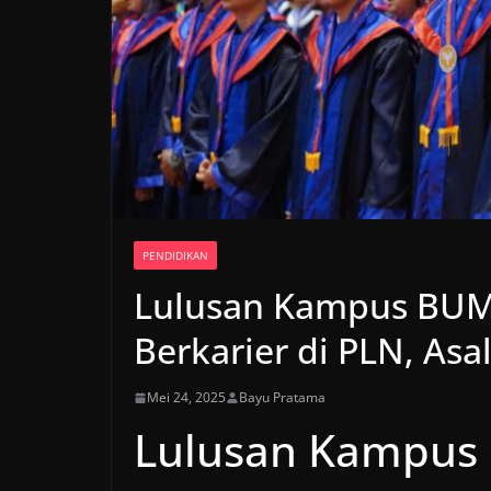
PENDIDIKAN
Lulusan Kampus BUMN
Berkarier di PLN, Asa
Mei 24, 2025
Bayu Pratama
Lulusan Kampus 