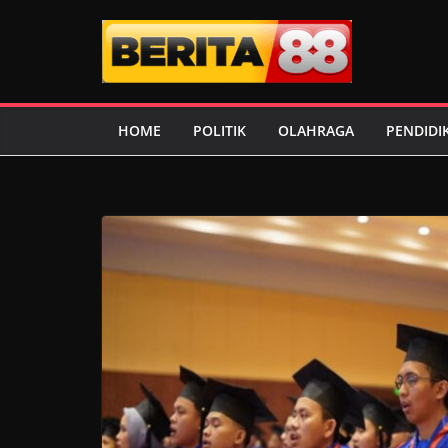
Skip
to
content
HOME
POLITIK
OLAHRAGA
PENDIDI