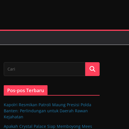
Pos-pos Terbaru
Kapolri Resmikan Patroli Maung Presisi Polda
Banten: Perlindungan untuk Daerah Rawan
Kejahatan
Apakah Crystal Palace Siap Memboyong Mees